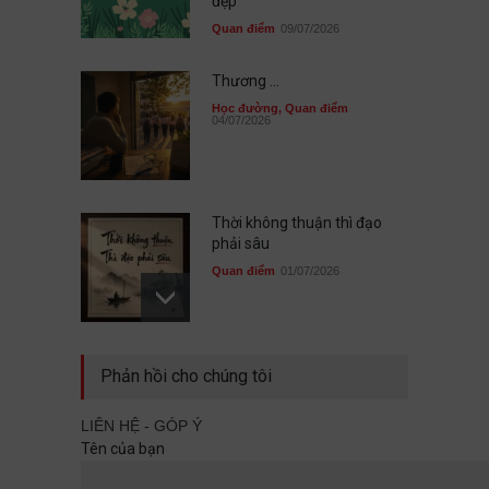
đẹp
Quan điểm
09/07/2026
Thương ...
Học đường
,
Quan điểm
04/07/2026
Thời không thuận thì đạo
phải sâu
Quan điểm
01/07/2026
Sau cùng, mình đã không đi
Phản hồi cho chúng tôi
cùng nhau
Quan điểm
29/06/2026
LIÊN HỆ - GÓP Ý
Tên của bạn