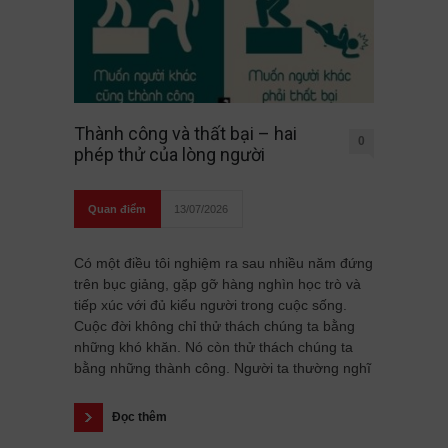
Thành công và thất bại – hai
0
phép thử của lòng người
Quan điểm
13/07/2026
Có một điều tôi nghiệm ra sau nhiều năm đứng
trên bục giảng, gặp gỡ hàng nghìn học trò và
tiếp xúc với đủ kiểu người trong cuộc sống.
Cuộc đời không chỉ thử thách chúng ta bằng
những khó khăn. Nó còn thử thách chúng ta
bằng những thành công. Người ta thường nghĩ
Đọc thêm