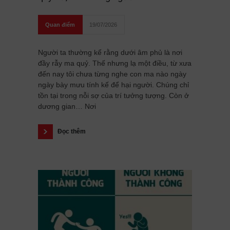
Quan điểm
19/07/2026
Người ta thường kể rằng dưới âm phủ là nơi
đầy rẫy ma quỷ. Thế nhưng lạ một điều, từ xưa
đến nay tôi chưa từng nghe con ma nào ngày
ngày bày mưu tính kế để hại người. Chúng chỉ
tồn tại trong nỗi sợ của trí tưởng tượng. Còn ở
dương gian… Nơi
Đọc thêm