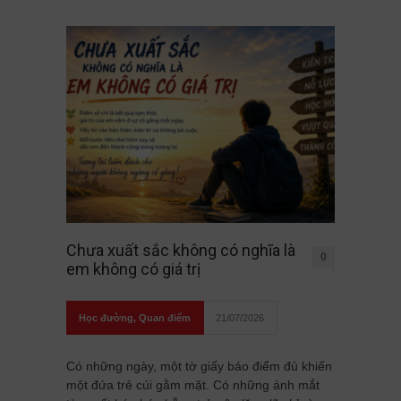
Chưa xuất sắc không có nghĩa là
0
em không có giá trị
Học đường
,
Quan điểm
21/07/2026
Có những ngày, một tờ giấy báo điểm đủ khiến
một đứa trẻ cúi gằm mặt. Có những ánh mắt