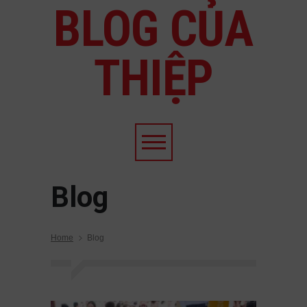
BLOG CỦA
THIỆP
Blog
Home
Blog