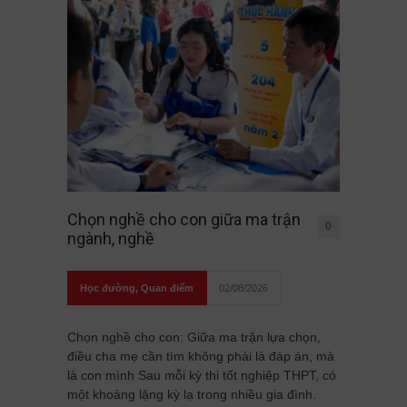
Chọn nghề cho con giữa ma trận
0
ngành, nghề
Học đường
,
Quan điểm
02/08/2026
Chọn nghề cho con: Giữa ma trận lựa chọn,
điều cha mẹ cần tìm không phải là đáp án, mà
là con mình Sau mỗi kỳ thi tốt nghiệp THPT, có
một khoảng lặng kỳ lạ trong nhiều gia đình.