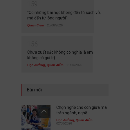
1
5
9
"Có những bài học không đến từ sách vở,
mà đến từ lòng người"
Quan điểm
25/06/2026
1
5
6
Chưa xuất sắc không có nghĩa là em
không có giá trị
Học đường
,
Quan điểm
21/07/2026
Bài mới
Chọn nghề cho con giữa ma
trận ngành, nghề
Học đường
,
Quan điểm
02/08/2026