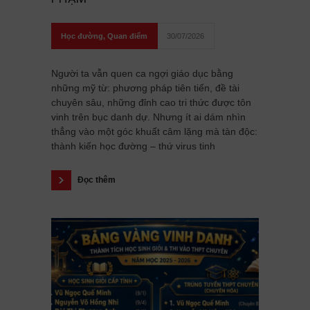
Học đường
,
Quan điểm
30/07/2026
Người ta vẫn quen ca ngợi giáo dục bằng
những mỹ từ: phương pháp tiên tiến, đề tài
chuyên sâu, những đỉnh cao tri thức được tôn
vinh trên bục danh dự. Nhưng ít ai dám nhìn
thẳng vào một góc khuất câm lặng mà tàn độc:
thành kiến học đường – thứ virus tinh
Đọc thêm