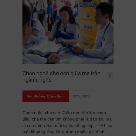
Chọn nghề cho con giữa ma trận
0
ngành, nghề
Học đường
,
Quan điểm
02/08/2026
Chọn nghề cho con: Giữa ma trận lựa chọn,
điều cha mẹ cần tìm không phải là đáp án, mà
là con mình Sau mỗi kỳ thi tốt nghiệp THPT, có
một khoảng lặng kỳ lạ trong nhiều gia đình.