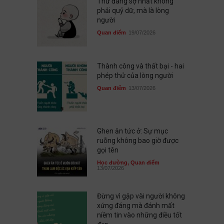
Thứ đáng sợ nhất không
phải quỷ dữ, mà là lòng
người
Quan điểm
19/07/2026
Thành công và thất bại - hai
phép thử của lòng người
Quan điểm
13/07/2026
Ghen ăn tức ở: Sự mục
ruỗng không bao giờ được
gọi tên
Học đường
,
Quan điểm
13/07/2026
Đừng vì gặp vài người không
xứng đáng mà đánh mất
niềm tin vào những điều tốt