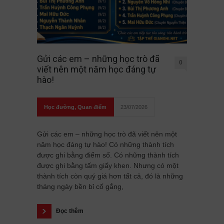
Gửi các em – những học trò đã
0
viết nên một năm học đáng tự
hào!
Học đường
,
Quan điểm
23/07/2026
Gửi các em – những học trò đã viết nên một
năm học đáng tự hào! Có những thành tích
được ghi bằng điểm số. Có những thành tích
được ghi bằng tấm giấy khen. Nhưng có một
thành tích còn quý giá hơn tất cả, đó là những
tháng ngày bền bỉ cố gắng,
Đọc thêm