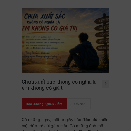
Chưa xuất sắc không có nghĩa là
0
em không có giá trị
Học đường
,
Quan điểm
21/07/2026
Có những ngày, một tờ giấy báo điểm đủ khiến
một đứa trẻ cúi gằm mặt. Có những ánh mắt