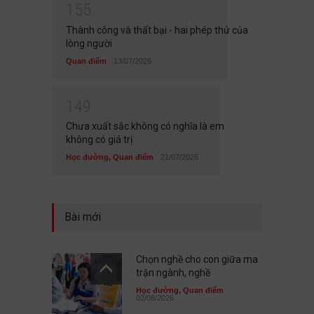
1
5
5
Thành công và thất bại - hai phép thử của
lòng người
Quan điểm
13/07/2026
1
4
9
Chưa xuất sắc không có nghĩa là em
không có giá trị
Học đường
,
Quan điểm
21/07/2026
Bài mới
Chọn nghề cho con giữa ma
trận ngành, nghề
Học đường
,
Quan điểm
02/08/2026