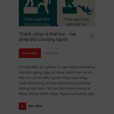
Thành công và thất bại – hai
0
phép thử của lòng người
Quan điểm
13/07/2026
Có một điều tôi nghiệm ra sau nhiều năm đứng
trên bục giảng, gặp gỡ hàng nghìn học trò và
tiếp xúc với đủ kiểu người trong cuộc sống.
Cuộc đời không chỉ thử thách chúng ta bằng
những khó khăn. Nó còn thử thách chúng ta
bằng những thành công. Người ta thường nghĩ
Đọc thêm