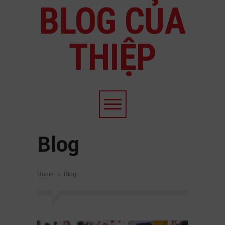
BLOG CỦA
THIỆP
Blog
Home
Blog