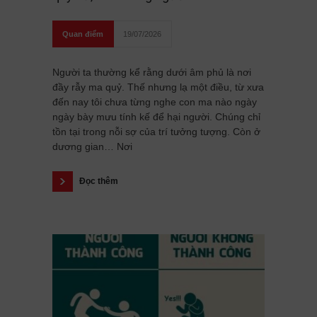
Quan điểm
19/07/2026
Người ta thường kể rằng dưới âm phủ là nơi
đầy rẫy ma quỷ. Thế nhưng lạ một điều, từ xưa
đến nay tôi chưa từng nghe con ma nào ngày
ngày bày mưu tính kế để hại người. Chúng chỉ
tồn tại trong nỗi sợ của trí tưởng tượng. Còn ở
dương gian… Nơi
Đọc thêm