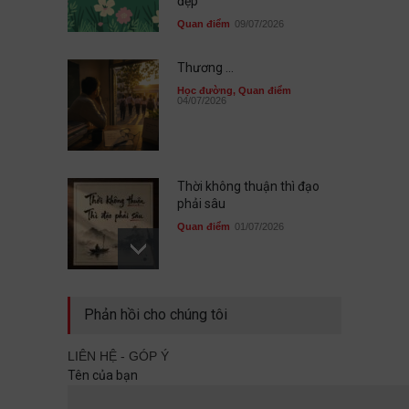
đẹp
Quan điểm
09/07/2026
Thương ...
Học đường
,
Quan điểm
04/07/2026
Thời không thuận thì đạo
phải sâu
Quan điểm
01/07/2026
Sau cùng, mình đã không đi
Phản hồi cho chúng tôi
cùng nhau
Quan điểm
29/06/2026
LIÊN HỆ - GÓP Ý
Tên của bạn