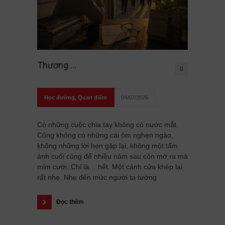
Thương …
0
Học đường
,
Quan điểm
04/07/2026
Có những cuộc chia tay không có nước mắt.
Cũng không có những cái ôm nghẹn ngào,
không những lời hẹn gặp lại, không một tấm
ảnh cuối cùng để nhiều năm sau còn mở ra mà
mỉm cười. Chỉ là… hết. Một cánh cửa khép lại
rất nhẹ. Nhẹ đến mức người ta tưởng
Đọc thêm