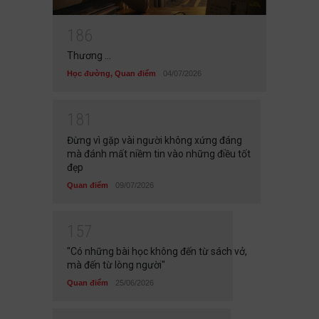
1
8
6
Thương ...
Học đường
,
Quan điểm
04/07/2026
1
8
1
Đừng vì gặp vài người không xứng đáng
mà đánh mất niềm tin vào những điều tốt
đẹp
Quan điểm
09/07/2026
1
5
7
"Có những bài học không đến từ sách vở,
mà đến từ lòng người"
Quan điểm
25/06/2026