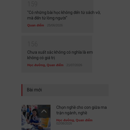
1
5
9
"Có những bài học không đến từ sách vở,
mà đến từ lòng người"
Quan điểm
25/06/2026
1
5
6
Chưa xuất sắc không có nghĩa là em
không có giá trị
Học đường
,
Quan điểm
21/07/2026
Bài mới
Chọn nghề cho con giữa ma
trận ngành, nghề
Học đường
,
Quan điểm
02/08/2026