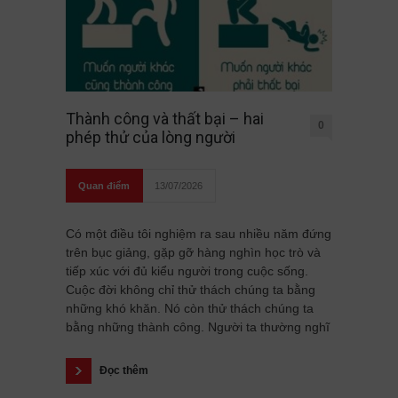
Thành công và thất bại – hai
0
phép thử của lòng người
Quan điểm
13/07/2026
Có một điều tôi nghiệm ra sau nhiều năm đứng
trên bục giảng, gặp gỡ hàng nghìn học trò và
tiếp xúc với đủ kiểu người trong cuộc sống.
Cuộc đời không chỉ thử thách chúng ta bằng
những khó khăn. Nó còn thử thách chúng ta
bằng những thành công. Người ta thường nghĩ
Đọc thêm