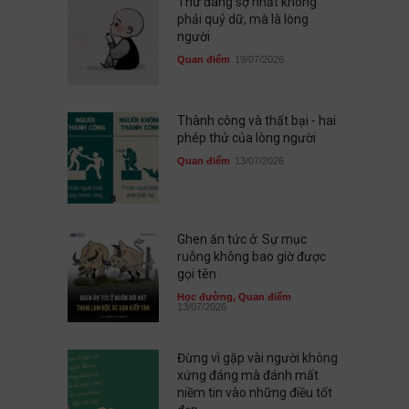
Thứ đáng sợ nhất không
phải quỷ dữ, mà là lòng
người
Quan điểm
19/07/2026
Thành công và thất bại - hai
phép thử của lòng người
Quan điểm
13/07/2026
Ghen ăn tức ở: Sự mục
ruỗng không bao giờ được
gọi tên
Học đường
,
Quan điểm
13/07/2026
Đừng vì gặp vài người không
xứng đáng mà đánh mất
niềm tin vào những điều tốt