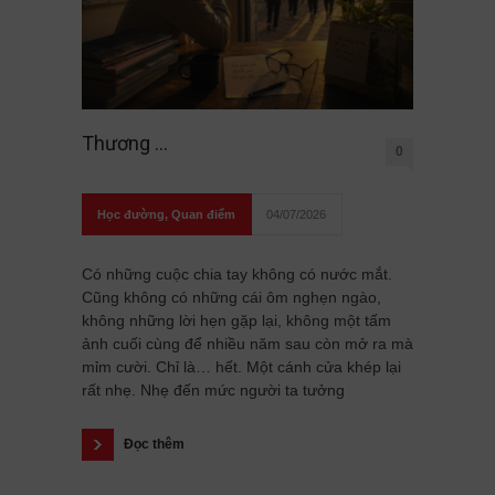
Thương …
0
Học đường
,
Quan điểm
04/07/2026
Có những cuộc chia tay không có nước mắt.
Cũng không có những cái ôm nghẹn ngào,
không những lời hẹn gặp lại, không một tấm
ảnh cuối cùng để nhiều năm sau còn mở ra mà
mỉm cười. Chỉ là… hết. Một cánh cửa khép lại
rất nhẹ. Nhẹ đến mức người ta tưởng
Đọc thêm