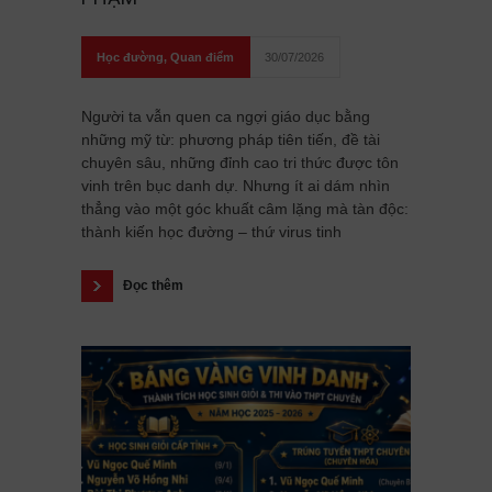
Học đường
,
Quan điểm
30/07/2026
Người ta vẫn quen ca ngợi giáo dục bằng
những mỹ từ: phương pháp tiên tiến, đề tài
chuyên sâu, những đỉnh cao tri thức được tôn
vinh trên bục danh dự. Nhưng ít ai dám nhìn
thẳng vào một góc khuất câm lặng mà tàn độc:
thành kiến học đường – thứ virus tinh
Đọc thêm