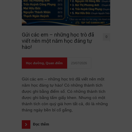
Gửi các em – những học trò đã
0
viết nên một năm học đáng tự
hào!
Học đường
,
Quan điểm
23/07/2026
Gửi các em – những học trò đã viết nên một
năm học đáng tự hào! Có những thành tích
được ghi bằng điểm số. Có những thành tích
được ghi bằng tấm giấy khen. Nhưng có một
thành tích còn quý giá hơn tất cả, đó là những
tháng ngày bền bỉ cố gắng,
Đọc thêm