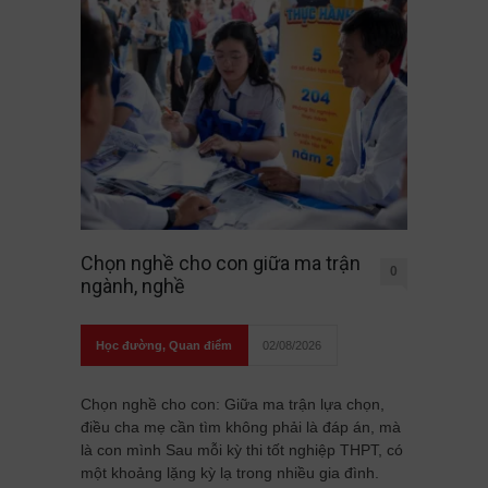
Chọn nghề cho con giữa ma trận
0
ngành, nghề
Học đường
,
Quan điểm
02/08/2026
Chọn nghề cho con: Giữa ma trận lựa chọn,
điều cha mẹ cần tìm không phải là đáp án, mà
là con mình Sau mỗi kỳ thi tốt nghiệp THPT, có
một khoảng lặng kỳ lạ trong nhiều gia đình.