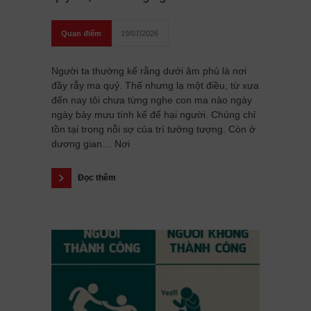
Quan điểm
19/07/2026
Người ta thường kể rằng dưới âm phủ là nơi
đầy rẫy ma quỷ. Thế nhưng lạ một điều, từ xưa
đến nay tôi chưa từng nghe con ma nào ngày
ngày bày mưu tính kế để hại người. Chúng chỉ
tồn tại trong nỗi sợ của trí tưởng tượng. Còn ở
dương gian… Nơi
Đọc thêm