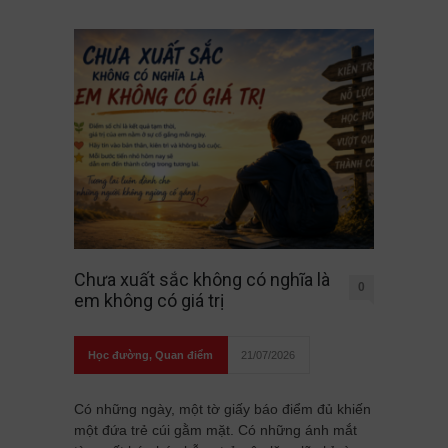
Chưa xuất sắc không có nghĩa là
0
em không có giá trị
Học đường
,
Quan điểm
21/07/2026
Có những ngày, một tờ giấy báo điểm đủ khiến
một đứa trẻ cúi gằm mặt. Có những ánh mắt