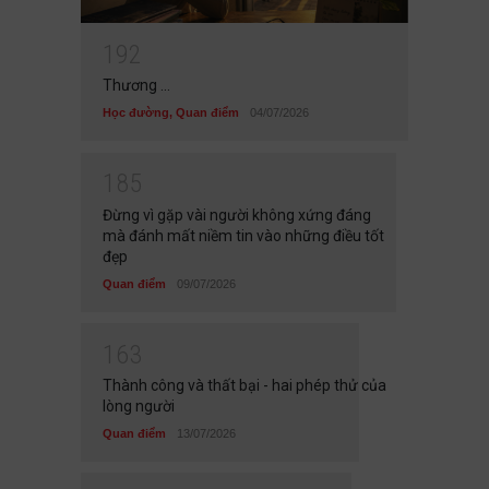
1
9
2
Thương ...
Học đường
,
Quan điểm
04/07/2026
1
8
5
Đừng vì gặp vài người không xứng đáng
mà đánh mất niềm tin vào những điều tốt
đẹp
Quan điểm
09/07/2026
1
6
3
Thành công và thất bại - hai phép thử của
lòng người
Quan điểm
13/07/2026