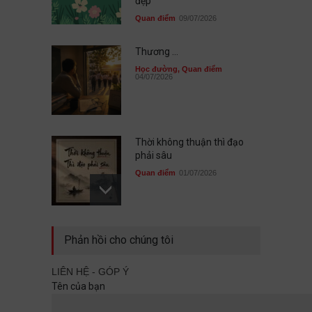
đẹp
Quan điểm
09/07/2026
Thương ...
Học đường
,
Quan điểm
04/07/2026
Thời không thuận thì đạo
phải sâu
Quan điểm
01/07/2026
Sau cùng, mình đã không đi
Phản hồi cho chúng tôi
cùng nhau
Quan điểm
29/06/2026
LIÊN HỆ - GÓP Ý
Tên của bạn