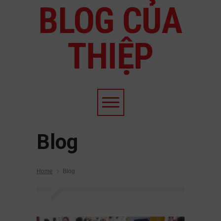
BLOG CỦA
THIỆP
Blog
Home
Blog