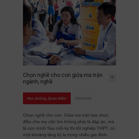
Chọn nghề cho con giữa ma trận
0
ngành, nghề
Học đường
,
Quan điểm
02/08/2026
Chọn nghề cho con: Giữa ma trận lựa chọn,
điều cha mẹ cần tìm không phải là đáp án, mà
là con mình Sau mỗi kỳ thi tốt nghiệp THPT, có
một khoảng lặng kỳ lạ trong nhiều gia đình.