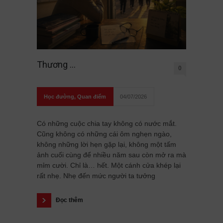
Thương …
0
Học đường
,
Quan điểm
04/07/2026
Có những cuộc chia tay không có nước mắt.
Cũng không có những cái ôm nghẹn ngào,
không những lời hẹn gặp lại, không một tấm
ảnh cuối cùng để nhiều năm sau còn mở ra mà
mỉm cười. Chỉ là… hết. Một cánh cửa khép lại
rất nhẹ. Nhẹ đến mức người ta tưởng
Đọc thêm