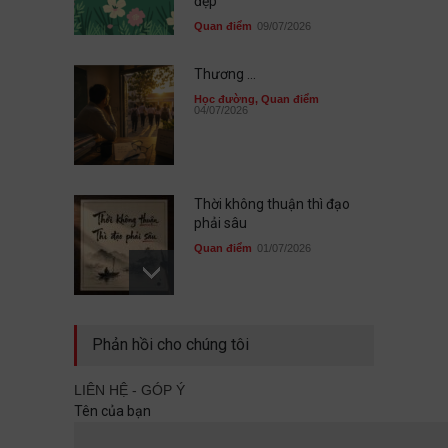
đẹp
Quan điểm
09/07/2026
Thương ...
Học đường
,
Quan điểm
04/07/2026
Thời không thuận thì đạo
phải sâu
Quan điểm
01/07/2026
Sau cùng, mình đã không đi
Phản hồi cho chúng tôi
cùng nhau
Quan điểm
29/06/2026
LIÊN HỆ - GÓP Ý
Tên của bạn