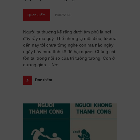
Quan điểm
19/07/2026
Người ta thường kể rằng dưới âm phủ là nơi
đầy rẫy ma quỷ. Thế nhưng lạ một điều, từ xưa
đến nay tôi chưa từng nghe con ma nào ngày
ngày bày mưu tính kế để hại người. Chúng chỉ
tồn tại trong nỗi sợ của trí tưởng tượng. Còn ở
dương gian… Nơi
Đọc thêm