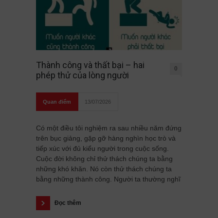
Thành công và thất bại – hai
0
phép thử của lòng người
Quan điểm
13/07/2026
Có một điều tôi nghiệm ra sau nhiều năm đứng
trên bục giảng, gặp gỡ hàng nghìn học trò và
tiếp xúc với đủ kiểu người trong cuộc sống.
Cuộc đời không chỉ thử thách chúng ta bằng
những khó khăn. Nó còn thử thách chúng ta
bằng những thành công. Người ta thường nghĩ
Đọc thêm