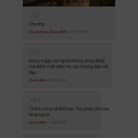
1
9
3
Thương ...
Học đường
,
Quan điểm
04/07/2026
1
8
6
Đừng vì gặp vài người không xứng đáng
mà đánh mất niềm tin vào những điều tốt
đẹp
Quan điểm
09/07/2026
1
6
5
Thành công và thất bại - hai phép thử của
lòng người
Quan điểm
13/07/2026