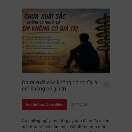
Chưa xuất sắc không có nghĩa là
0
em không có giá trị
Học đường
,
Quan điểm
21/07/2026
Có những ngày, một tờ giấy báo điểm đủ khiến
một đứa trẻ cúi gằm mặt. Có những ánh mắt