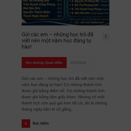
Gửi các em – những học trò đã
0
viết nên một năm học đáng tự
hào!
Học đường
,
Quan điểm
23/07/2026
Gửi các em – những học trò đã viết nên một
năm học đáng tự hào! Có những thành tích
được ghi bằng điểm số. Có những thành tích
được ghi bằng tấm giấy khen. Nhưng có một
thành tích còn quý giá hơn tất cả, đó là những
tháng ngày bền bỉ cố gắng,
Đọc thêm