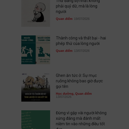
Thứ đáng sợ nhất không
phải quỷ dữ, mà là lòng
người
Quan điểm
19/07/2026
Thành công và thất bại - hai
phép thử của lòng người
Quan điểm
13/07/2026
Ghen ăn tức ở: Sự mục
ruỗng không bao giờ được
gọi tên
Học đường
,
Quan điểm
13/07/2026
Đừng vì gặp vài người không
xứng đáng mà đánh mất
niềm tin vào những điều tốt