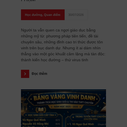
Học đường
,
Quan điểm
30/07/2026
Người ta vẫn quen ca ngợi giáo dục bằng
những mỹ từ: phương pháp tiên tiến, đề tài
chuyên sâu, những đỉnh cao tri thức được tôn
vinh trên bục danh dự. Nhưng ít ai dám nhìn
thẳng vào một góc khuất câm lặng mà tàn độc:
thành kiến học đường – thứ virus tinh
Đọc thêm