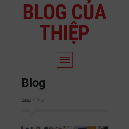
BLOG CỦA
THIỆP
Blog
Home
Blog