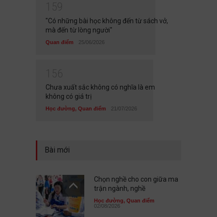
1
5
9
"Có những bài học không đến từ sách vở,
mà đến từ lòng người"
Quan điểm
25/06/2026
1
5
6
Chưa xuất sắc không có nghĩa là em
không có giá trị
Học đường
,
Quan điểm
21/07/2026
Bài mới
Chọn nghề cho con giữa ma
trận ngành, nghề
Học đường
,
Quan điểm
02/08/2026