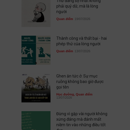
Thứ đáng sợ nhất không
phải quỷ dữ, mà là lòng
người
Quan điểm
19/07/2026
Thành công và thất bại - hai
phép thử của lòng người
Quan điểm
13/07/2026
Ghen ăn tức ở: Sự mục
ruỗng không bao giờ được
gọi tên
Học đường
,
Quan điểm
13/07/2026
Đừng vì gặp vài người không
xứng đáng mà đánh mất
niềm tin vào những điều tốt