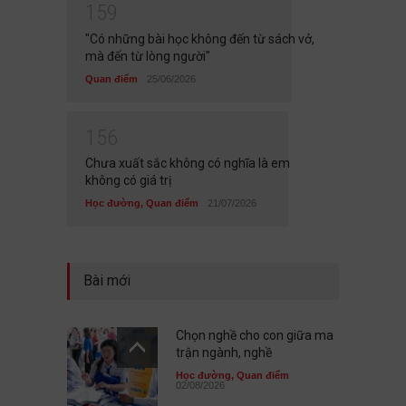
1
5
9
"Có những bài học không đến từ sách vở,
mà đến từ lòng người"
Quan điểm
25/06/2026
1
5
6
Chưa xuất sắc không có nghĩa là em
không có giá trị
Học đường
,
Quan điểm
21/07/2026
Bài mới
Chọn nghề cho con giữa ma
trận ngành, nghề
Học đường
,
Quan điểm
02/08/2026