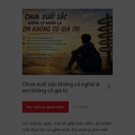
Chưa xuất sắc không có nghĩa là
0
em không có giá trị
Học đường
,
Quan điểm
21/07/2026
Có những ngày, một tờ giấy báo điểm đủ khiến
một đứa trẻ cúi gằm mặt. Có những ánh mắt