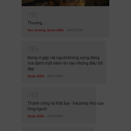
1
9
2
Thương ...
Học đường
,
Quan điểm
04/07/2026
1
8
5
Đừng vì gặp vài người không xứng đáng
mà đánh mất niềm tin vào những điều tốt
đẹp
Quan điểm
09/07/2026
1
6
3
Thành công và thất bại - hai phép thử của
lòng người
Quan điểm
13/07/2026