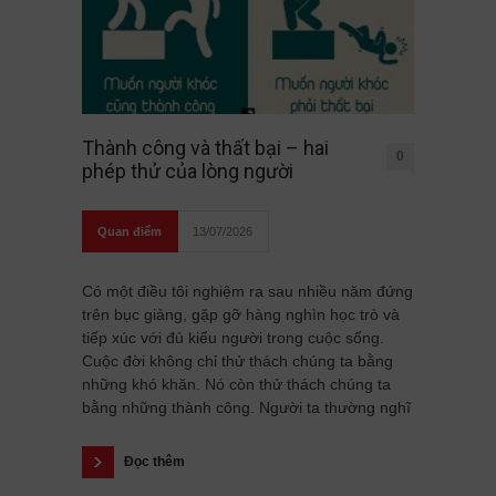
Thành công và thất bại – hai
0
phép thử của lòng người
Quan điểm
13/07/2026
Có một điều tôi nghiệm ra sau nhiều năm đứng
trên bục giảng, gặp gỡ hàng nghìn học trò và
tiếp xúc với đủ kiểu người trong cuộc sống.
Cuộc đời không chỉ thử thách chúng ta bằng
những khó khăn. Nó còn thử thách chúng ta
bằng những thành công. Người ta thường nghĩ
Đọc thêm