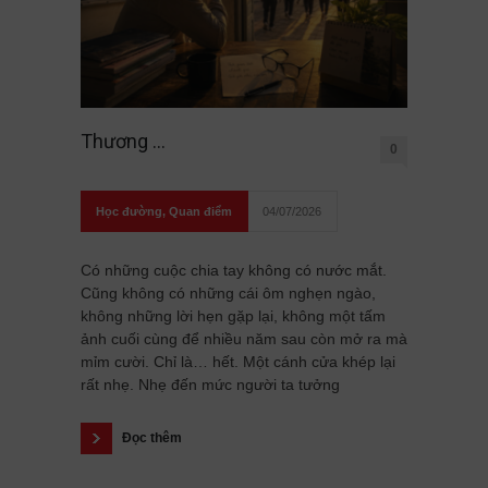
Thương …
0
Học đường
,
Quan điểm
04/07/2026
Có những cuộc chia tay không có nước mắt.
Cũng không có những cái ôm nghẹn ngào,
không những lời hẹn gặp lại, không một tấm
ảnh cuối cùng để nhiều năm sau còn mở ra mà
mỉm cười. Chỉ là… hết. Một cánh cửa khép lại
rất nhẹ. Nhẹ đến mức người ta tưởng
Đọc thêm