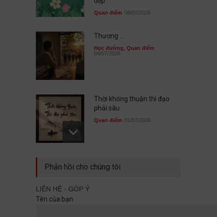
đẹp
Quan điểm
09/07/2026
Thương ...
Học đường
,
Quan điểm
04/07/2026
Thời không thuận thì đạo
phải sâu
Quan điểm
01/07/2026
Sau cùng, mình đã không đi
Phản hồi cho chúng tôi
cùng nhau
Quan điểm
29/06/2026
LIÊN HỆ - GÓP Ý
Tên của bạn