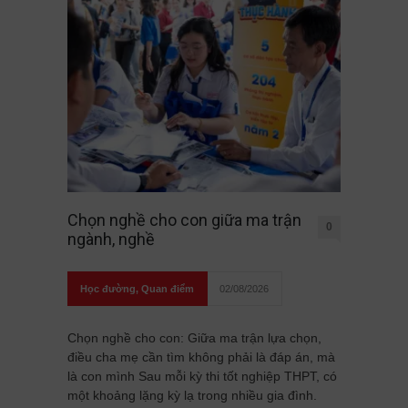
Chọn nghề cho con giữa ma trận
0
ngành, nghề
Học đường
,
Quan điểm
02/08/2026
Chọn nghề cho con: Giữa ma trận lựa chọn,
điều cha mẹ cần tìm không phải là đáp án, mà
là con mình Sau mỗi kỳ thi tốt nghiệp THPT, có
một khoảng lặng kỳ lạ trong nhiều gia đình.