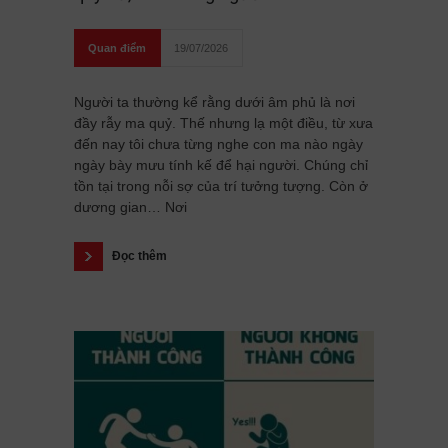
Quan điểm
19/07/2026
Người ta thường kể rằng dưới âm phủ là nơi
đầy rẫy ma quỷ. Thế nhưng lạ một điều, từ xưa
đến nay tôi chưa từng nghe con ma nào ngày
ngày bày mưu tính kế để hại người. Chúng chỉ
tồn tại trong nỗi sợ của trí tưởng tượng. Còn ở
dương gian… Nơi
Đọc thêm