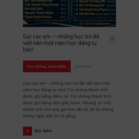
Gửi các em – những học trò đã
0
viết nên một năm học đáng tự
hào!
Học đường
,
Quan điểm
23/07/2026
Gửi các em – những học trò đã viết nên một
năm học đáng tự hào! Có những thành tích
được ghi bằng điểm số. Có những thành tích
được ghi bằng tấm giấy khen. Nhưng có một
thành tích còn quý giá hơn tất cả, đó là những
tháng ngày bền bỉ cố gắng,
Đọc thêm