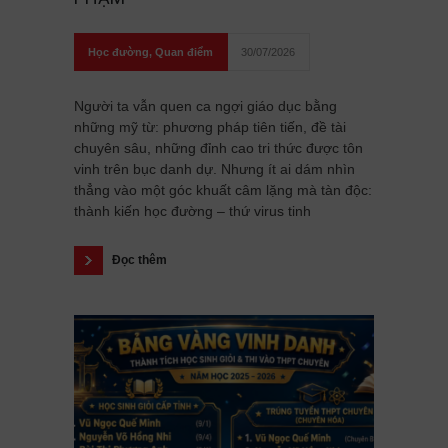
Học đường
,
Quan điểm
30/07/2026
Người ta vẫn quen ca ngợi giáo dục bằng
những mỹ từ: phương pháp tiên tiến, đề tài
chuyên sâu, những đỉnh cao tri thức được tôn
vinh trên bục danh dự. Nhưng ít ai dám nhìn
thẳng vào một góc khuất câm lặng mà tàn độc:
thành kiến học đường – thứ virus tinh
Đọc thêm