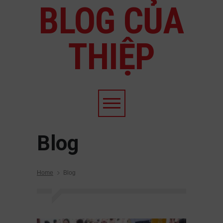
BLOG CỦA
THIỆP
Blog
Home
Blog