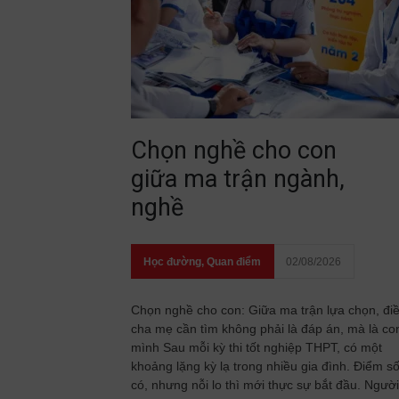
Chọn nghề cho con
giữa ma trận ngành,
nghề
Học đường
,
Quan điểm
02/08/2026
Chọn nghề cho con: Giữa ma trận lựa chọn, đi
cha mẹ cần tìm không phải là đáp án, mà là co
mình Sau mỗi kỳ thi tốt nghiệp THPT, có một
khoảng lặng kỳ lạ trong nhiều gia đình. Điểm s
có, nhưng nỗi lo thì mới thực sự bắt đầu. Người