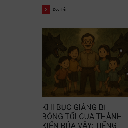
Đọc thêm
KHI BỤC GIẢNG BỊ
BÓNG TỐI CỦA THÀNH
KIẾN BỦA VÂY: TIẾNG