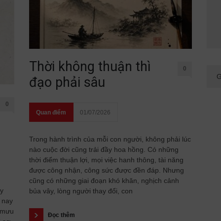
Thời không thuận thì
0
đạo phải sâu
0
Quan điểm
01/07/2026
Trong hành trình của mỗi con người, không phải lúc
nào cuộc đời cũng trải đầy hoa hồng. Có những
thời điểm thuận lợi, mọi việc hanh thông, tài năng
được công nhận, công sức được đền đáp. Nhưng
cũng có những giai đoạn khó khăn, nghịch cảnh
ầy
bủa vây, lòng người thay đổi, con
 nay
 mưu
Đọc thêm