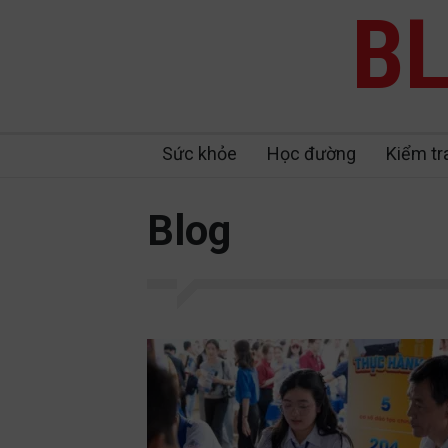
BL
Sức khỏe
Học đường
Kiểm tr
Blog