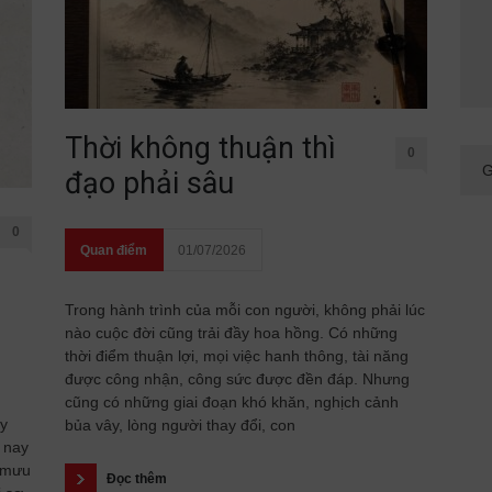
Thời không thuận thì
0
đạo phải sâu
0
Quan điểm
01/07/2026
Trong hành trình của mỗi con người, không phải lúc
nào cuộc đời cũng trải đầy hoa hồng. Có những
thời điểm thuận lợi, mọi việc hanh thông, tài năng
được công nhận, công sức được đền đáp. Nhưng
cũng có những giai đoạn khó khăn, nghịch cảnh
ầy
bủa vây, lòng người thay đổi, con
 nay
 mưu
Đọc thêm