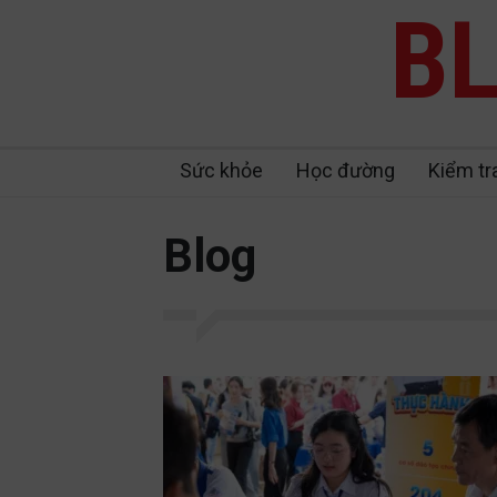
BL
Sức khỏe
Học đường
Kiểm tr
Blog