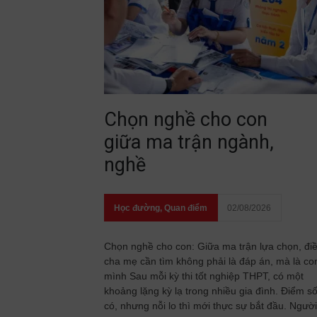
Chọn nghề cho con
giữa ma trận ngành,
nghề
Học đường
,
Quan điểm
02/08/2026
Chọn nghề cho con: Giữa ma trận lựa chọn, đi
cha mẹ cần tìm không phải là đáp án, mà là co
mình Sau mỗi kỳ thi tốt nghiệp THPT, có một
khoảng lặng kỳ lạ trong nhiều gia đình. Điểm s
có, nhưng nỗi lo thì mới thực sự bắt đầu. Người