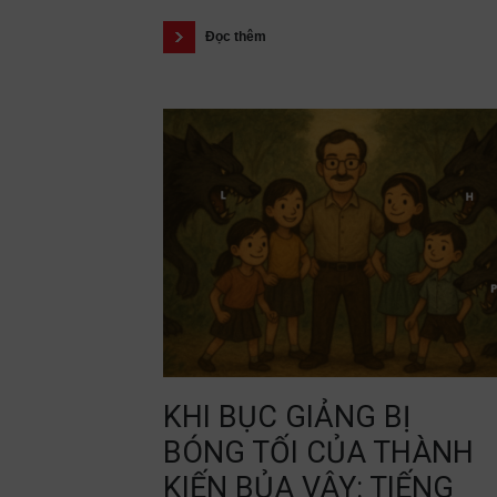
Đọc thêm
KHI BỤC GIẢNG BỊ
BÓNG TỐI CỦA THÀNH
KIẾN BỦA VÂY: TIẾNG