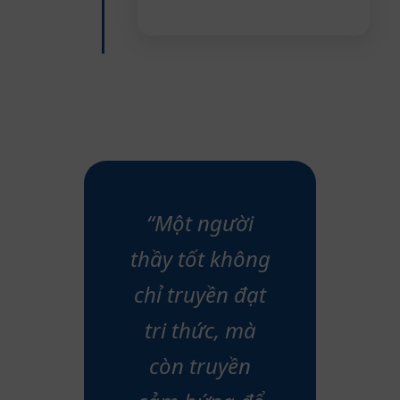
“Một người
thầy tốt không
chỉ truyền đạt
tri thức, mà
còn truyền