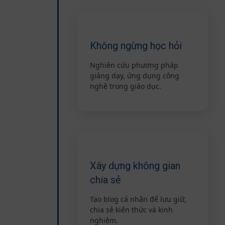
Không ngừng học hỏi
Nghiên cứu phương pháp
giảng dạy, ứng dụng công
nghệ trong giáo dục.
Xây dựng không gian
chia sẻ
Tạo blog cá nhân để lưu giữ,
chia sẻ kiến thức và kinh
nghiệm.