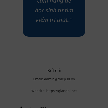
cảm hứng để
học sinh tự tìm
kiếm tri thức.”
Kết nối
Email:
admin@thiep.id.vn
Website: https://gianghi.net