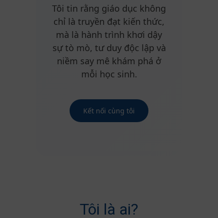
Tôi tin rằng giáo dục không
chỉ là truyền đạt kiến thức,
mà là hành trình khơi dậy
sự tò mò, tư duy độc lập và
niềm say mê khám phá ở
mỗi học sinh.
Kết nối cùng tôi
Tôi là ai?