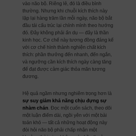
vào não bộ. Riêng lẻ, đó là điều bình
thường. Nhưng khi chuỗi kích thích này
lặp lại hàng trăm lần mỗi ngày, não bộ bắt
đầu tái cấu trúc lại chính mình theo hướng
đó. Đây không phải ẩn dụ — đây là thần
kinh học. Cơ chế này tương đồng đáng kể
với cơ chế hình thành nghiện chất kích
thích: phần thưởng đến nhanh, đến ngắn,
và ngưỡng cần kích thích ngày càng tăng
để đạt được cảm giác thỏa mãn tương
đương.
Hệ quả ngầm nhưng nghiêm trọng hơn là
sự suy giảm khả năng chịu đựng sự
nhàm chán
. Đọc một cuốn sách, theo dõi
một luận điểm dài, ngồi yên với một bài
toán khó — tất cả những hoạt động này
đòi hỏi não bộ phải chấp nhận một