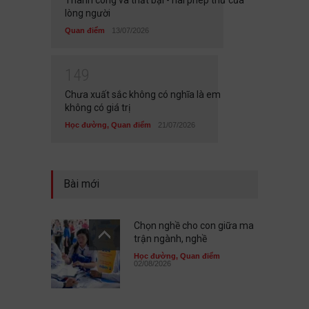
lòng người
Quan điểm
13/07/2026
1
4
9
Chưa xuất sắc không có nghĩa là em
không có giá trị
Học đường
,
Quan điểm
21/07/2026
Bài mới
Chọn nghề cho con giữa ma
trận ngành, nghề
Học đường
,
Quan điểm
02/08/2026