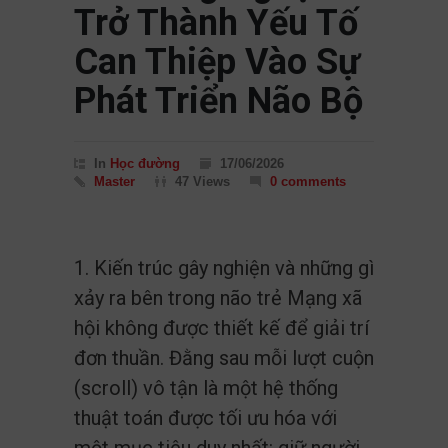
Trở Thành Yếu Tố
Can Thiệp Vào Sự
Phát Triển Não Bộ
In
Học đường
17/06/2026
Master
47 Views
0 comments
1. Kiến trúc gây nghiện và những gì
xảy ra bên trong não trẻ Mạng xã
hội không được thiết kế để giải trí
đơn thuần. Đằng sau mỗi lượt cuộn
(scroll) vô tận là một hệ thống
thuật toán được tối ưu hóa với