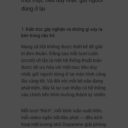
một mục tiêu duy nhất: giữ người
dùng ở lại
1. Kiến trúc gây nghiện và những gì xảy ra
bên trong não trẻ
Mạng xã hội không được thiết kế để giải
trí đơn thuần. Đằng sau mỗi lượt cuộn
(scroll) vô tận là một hệ thống thuật toán
được tối ưu hóa với một mục tiêu duy
nhất: giữ người dùng ở lại màn hình càng
lâu càng tốt. Và đối với một bộ não đang
phát triển, đây là sự can thiệp có hệ thống
vào chính tiến trình trưởng thành tự nhiên.
Mỗi lượt “thích”, mỗi bình luận xuất hiện,
mỗi video ngắn bắt đầu phát — đều kích
hoạt một lượng nhỏ Dopamine giải phóng