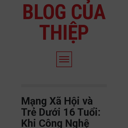
BLOG CỦA
THIỆP
Mạng Xã Hội và
Trẻ Dưới 16 Tuổi:
Khi Công Nghệ