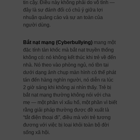
tin cậy. Điều này không phải do vô tình —
đây là sự đánh đổi có chủ ý giữa lợi
nhuận quảng cáo và sự an toàn của
người dùng.
Bắt nạt mạng (Cyberbullying)
mang một
đặc tính tàn khốc mà bắt nạt truyền thống
không có: nó không kết thúc khi trẻ về đến
nhà. Nó theo vào phòng ngủ, nó tồn tại
dưới dạng ảnh chụp màn hình có thể phát
tán đến hàng nghìn người, nó diễn ra lúc
2 giờ sáng khi không ai nhìn thấy. Trẻ bị
bắt nạt mạng thường không nói với cha
mẹ — một phần vì xấu hổ, một phần vì biết
rằng giải pháp thường được đề xuất là
“tắt điện thoại đi”, điều mà với trẻ tương
đương với việc bị loại khỏi toàn bộ đời
sống xã hội.