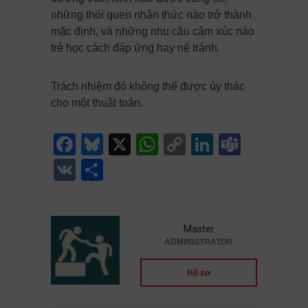
những thói quen nhận thức nào trở thành
mặc định, và những nhu cầu cảm xúc nào
trẻ học cách đáp ứng hay né tránh.
Trách nhiệm đó không thể được ủy thác
cho một thuật toán.
Facebook
Bluesky
X
WhatsApp
Copy
LinkedIn
Teams
Link
VK
Share
Master
ADMINISTRATOR
Hồ sơ