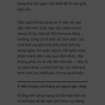
trạng thái thư giãn cần thiết để đi vào giấc
ngủ sâu.
Hậu quả không dừng lại ở việc trẻ ngủ
dậy mệt mỏi. Giấc ngủ sâu (slow-wave
sleep) là lúc não bộ tiết hormone tăng
trưởng, củng cố trí nhớ và “dọn dẹp” các
chất thải chuyển hóa thần kinh tích lũy
trong ngày. Khi giấc ngủ bị cắt ngắn hoặc
phân mảnh đêm này qua đêm khác, đây
không phải chỉ là vấn đề mệt mỏi — đây là
sự gián đoạn có tính tích lũy của một quá
trình sinh học thiết yếu cho sự phát triển.
4. Môi trường số không có người gác cổng
Không nền tảng mạng xã hội nào hiện tại
có thể bảo vệ trẻ một cách thực sự đáng