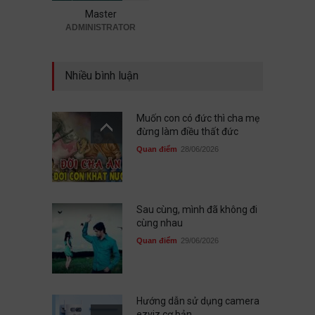
Master
Quan điểm
19/07/2026
ADMINISTRATOR
Nhiều bình luận
Muốn con có đức thì cha mẹ
đừng làm điều thất đức
Quan điểm
28/06/2026
Sau cùng, mình đã không đi
cùng nhau
Quan điểm
29/06/2026
Hướng dẫn sử dụng camera
ezviz cơ bản