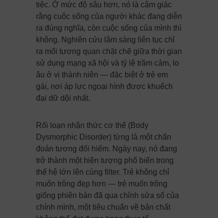
tiệc. Ở mức độ sâu hơn, nó là cảm giác
rằng cuộc sống của người khác đang diễn
ra đúng nghĩa, còn cuộc sống của mình thì
không. Nghiên cứu lâm sàng liên tục chỉ
ra mối tương quan chặt chẽ giữa thời gian
sử dụng mạng xã hội và tỷ lệ trầm cảm, lo
âu ở vị thành niên — đặc biệt ở trẻ em
gái, nơi áp lực ngoại hình được khuếch
đại dữ dội nhất.
Rối loạn nhận thức cơ thể (Body
Dysmorphic Disorder) từng là một chẩn
đoán tương đối hiếm. Ngày nay, nó đang
trở thành một hiện tượng phổ biến trong
thế hệ lớn lên cùng filter. Trẻ không chỉ
muốn trông đẹp hơn — trẻ muốn trông
giống phiên bản đã qua chỉnh sửa số của
chính mình, một tiêu chuẩn về bản chất