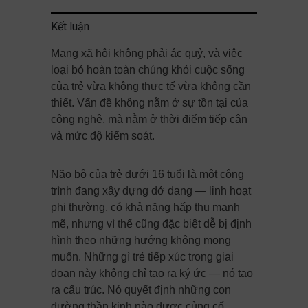
Kết luận
Mạng xã hội không phải ác quỷ, và việc
loại bỏ hoàn toàn chúng khỏi cuộc sống
của trẻ vừa không thực tế vừa không cần
thiết. Vấn đề không nằm ở sự tồn tại của
công nghệ, mà nằm ở thời điểm tiếp cận
và mức độ kiểm soát.
Não bộ của trẻ dưới 16 tuổi là một công
trình đang xây dựng dở dang — linh hoạt
phi thường, có khả năng hấp thụ mạnh
mẽ, nhưng vì thế cũng đặc biệt dễ bị định
hình theo những hướng không mong
muốn. Những gì trẻ tiếp xúc trong giai
đoạn này không chỉ tạo ra ký ức — nó tạo
ra cấu trúc. Nó quyết định những con
đường thần kinh nào được củng cố,