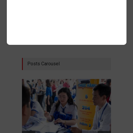
Share:
Học đường
Posts Carousel