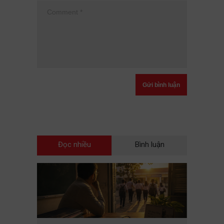
Đọc nhiều
Bình luận