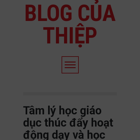
BLOG CỦA
THIỆP
Tâm lý học giáo
dục thúc đẩy hoạt
động dạy và học