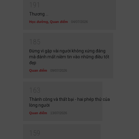
1
9
1
Thương ...
Học đường
,
Quan điểm
04/07/2026
1
8
5
Đừng vì gặp vài người không xứng đáng
mà đánh mất niềm tin vào những điều tốt
đẹp
Quan điểm
09/07/2026
1
6
3
Thành công và thất bại - hai phép thử của
lòng người
Quan điểm
13/07/2026
1
5
9