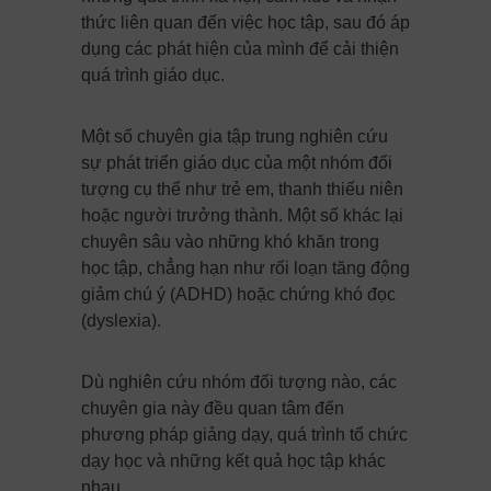
thức liên quan đến việc học tập, sau đó áp
dụng các phát hiện của mình để cải thiện
quá trình giáo dục.
Một số chuyên gia tập trung nghiên cứu
sự phát triển giáo dục của một nhóm đối
tượng cụ thể như trẻ em, thanh thiếu niên
hoặc người trưởng thành. Một số khác lại
chuyên sâu vào những khó khăn trong
học tập, chẳng hạn như rối loạn tăng động
giảm chú ý (ADHD) hoặc chứng khó đọc
(dyslexia).
Dù nghiên cứu nhóm đối tượng nào, các
chuyên gia này đều quan tâm đến
phương pháp giảng dạy, quá trình tổ chức
dạy học và những kết quả học tập khác
nhau.