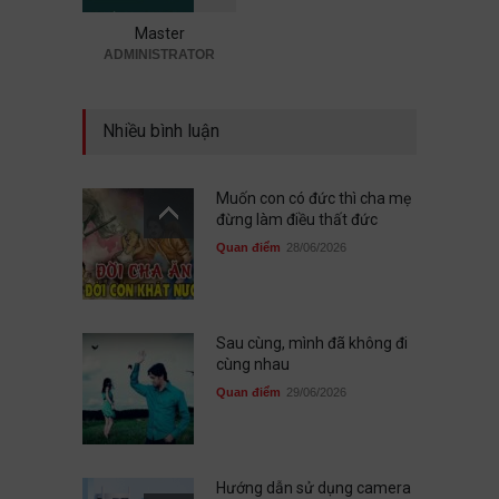
người
Master
Quan điểm
19/07/2026
ADMINISTRATOR
Nhiều bình luận
Muốn con có đức thì cha mẹ
đừng làm điều thất đức
Quan điểm
28/06/2026
Sau cùng, mình đã không đi
cùng nhau
Quan điểm
29/06/2026
Hướng dẫn sử dụng camera