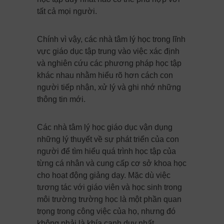
tất cả mọi người.
Chính vì vậy, các nhà tâm lý học trong lĩnh
vực giáo dục tập trung vào việc xác định
và nghiên cứu các phương pháp học tập
khác nhau nhằm hiểu rõ hơn cách con
người tiếp nhận, xử lý và ghi nhớ những
thông tin mới.
Các nhà tâm lý học giáo dục vận dụng
những lý thuyết về sự phát triển của con
người để tìm hiểu quá trình học tập của
từng cá nhân và cung cấp cơ sở khoa học
cho hoạt động giảng dạy. Mặc dù việc
tương tác với giáo viên và học sinh trong
môi trường trường học là một phần quan
trọng trong công việc của họ, nhưng đó
không phải là khía cạnh duy nhất.