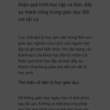
thiện quá trình học tập và thúc đẩy
sự thành công trong giáo dục đối
với tất cả
Các nhà tâm lý học làm việc trong lĩnh vực
giáo dục nghiên cứu cách con người học
tập và ghi nhớ kiến thức. Họ vận dụng các
thành tựu của khoa học tâm lý nhằm cải
thiện quá trình học tập và thúc đẩy sự
thành công trong giáo dục đối với tất cả
học sinh.
Tìm hiểu về tâm lý học giáo dục
Hệ thống giáo dục ngày nay có tính phức
tạp rất cao. Không có một phương pháp
học tập duy nhất nào có thể phù hợp với