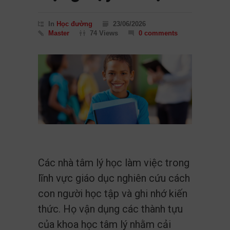
In
Học đường
23/06/2026
Master
74 Views
0 comments
Các nhà tâm lý học làm việc trong
lĩnh vực giáo dục nghiên cứu cách
con người học tập và ghi nhớ kiến
thức. Họ vận dụng các thành tựu
của khoa học tâm lý nhằm cải