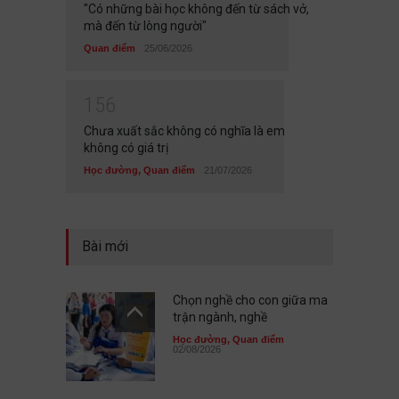
"Có những bài học không đến từ sách vở,
mà đến từ lòng người"
Quan điểm
25/06/2026
1
5
6
Chưa xuất sắc không có nghĩa là em
không có giá trị
Học đường
,
Quan điểm
21/07/2026
Bài mới
Chọn nghề cho con giữa ma
trận ngành, nghề
Học đường
,
Quan điểm
02/08/2026