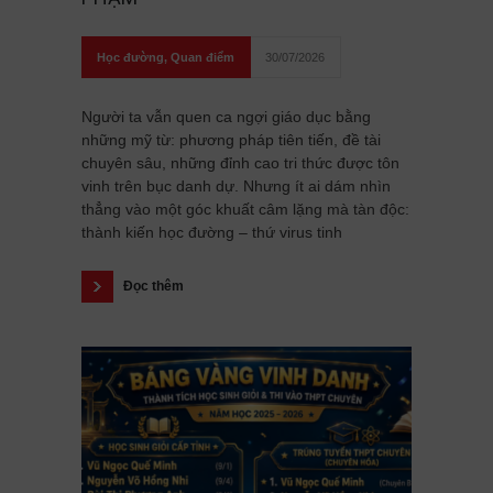
Học đường
,
Quan điểm
30/07/2026
Người ta vẫn quen ca ngợi giáo dục bằng
những mỹ từ: phương pháp tiên tiến, đề tài
chuyên sâu, những đỉnh cao tri thức được tôn
vinh trên bục danh dự. Nhưng ít ai dám nhìn
thẳng vào một góc khuất câm lặng mà tàn độc:
thành kiến học đường – thứ virus tinh
Đọc thêm