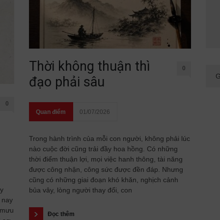
Thời không thuận thì
0
đạo phải sâu
0
Quan điểm
01/07/2026
Trong hành trình của mỗi con người, không phải lúc
nào cuộc đời cũng trải đầy hoa hồng. Có những
thời điểm thuận lợi, mọi việc hanh thông, tài năng
được công nhận, công sức được đền đáp. Nhưng
cũng có những giai đoạn khó khăn, nghịch cảnh
ầy
bủa vây, lòng người thay đổi, con
 nay
 mưu
Đọc thêm