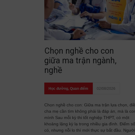
Chọn nghề cho con
giữa ma trận ngành,
nghề
Học đường
,
Quan điểm
02/08/2026
Chọn nghề cho con: Giữa ma trận lựa chọn, đi
cha mẹ cần tìm không phải là đáp án, mà là co
mình Sau mỗi kỳ thi tốt nghiệp THPT, có một
khoảng lặng kỳ lạ trong nhiều gia đình. Điểm s
có, nhưng nỗi lo thì mới thực sự bắt đầu. Người