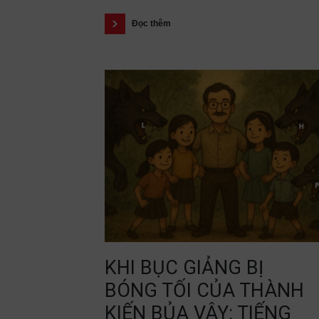
Đọc thêm
KHI BỤC GIẢNG BỊ
BÓNG TỐI CỦA THÀNH
KIẾN BỦA VÂY: TIẾNG