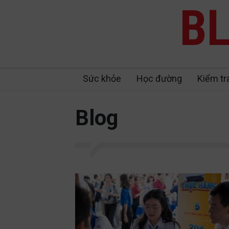
BL
Sức khỏe
Học đường
Kiểm tr
Blog