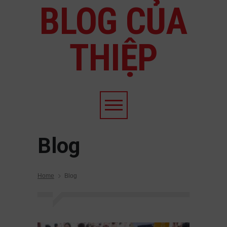
BLOG CỦA
THIỆP
Blog
Home
Blog