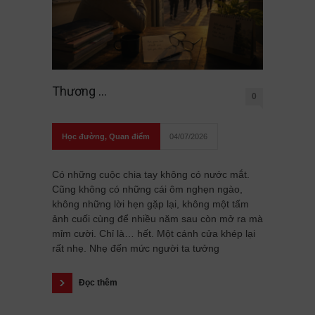
Thương …
0
Học đường
,
Quan điểm
04/07/2026
Có những cuộc chia tay không có nước mắt.
Cũng không có những cái ôm nghẹn ngào,
không những lời hẹn gặp lại, không một tấm
ảnh cuối cùng để nhiều năm sau còn mở ra mà
mỉm cười. Chỉ là… hết. Một cánh cửa khép lại
rất nhẹ. Nhẹ đến mức người ta tưởng
Đọc thêm