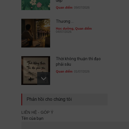
đẹp
Quan điểm
09/07/2026
Thương ...
Học đường
,
Quan điểm
04/07/2026
Thời không thuận thì đạo
phải sâu
Quan điểm
01/07/2026
Sau cùng, mình đã không đi
Phản hồi cho chúng tôi
cùng nhau
Quan điểm
29/06/2026
LIÊN HỆ - GÓP Ý
Tên của bạn