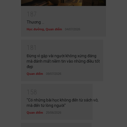
1
8
7
Thương ...
Học đường
,
Quan điểm
04/07/2026
1
8
1
Đừng vì gặp vài người không xứng đáng
mà đánh mất niềm tin vào những điều tốt
đẹp
Quan điểm
09/07/2026
1
5
8
"Có những bài học không đến từ sách vở,
mà đến từ lòng người"
Quan điểm
25/06/2026