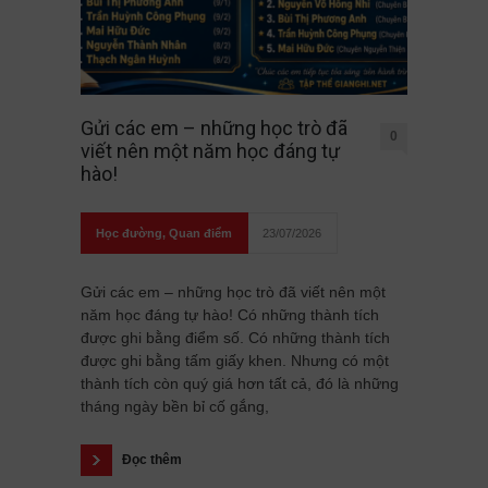
Gửi các em – những học trò đã
0
viết nên một năm học đáng tự
hào!
Học đường
,
Quan điểm
23/07/2026
Gửi các em – những học trò đã viết nên một
năm học đáng tự hào! Có những thành tích
được ghi bằng điểm số. Có những thành tích
được ghi bằng tấm giấy khen. Nhưng có một
thành tích còn quý giá hơn tất cả, đó là những
tháng ngày bền bỉ cố gắng,
Đọc thêm