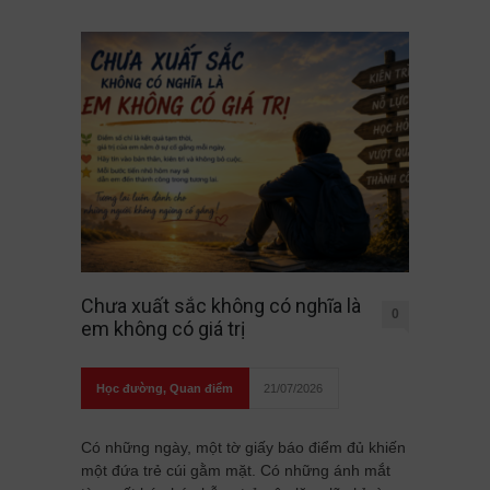
Chưa xuất sắc không có nghĩa là
0
em không có giá trị
Học đường
,
Quan điểm
21/07/2026
Có những ngày, một tờ giấy báo điểm đủ khiến
một đứa trẻ cúi gằm mặt. Có những ánh mắt