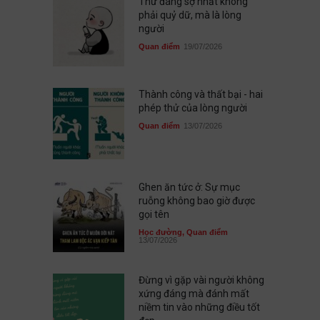
Thứ đáng sợ nhất không
phải quỷ dữ, mà là lòng
người
Quan điểm
19/07/2026
Thành công và thất bại - hai
phép thử của lòng người
Quan điểm
13/07/2026
Ghen ăn tức ở: Sự mục
ruỗng không bao giờ được
gọi tên
Học đường
,
Quan điểm
13/07/2026
Đừng vì gặp vài người không
xứng đáng mà đánh mất
niềm tin vào những điều tốt