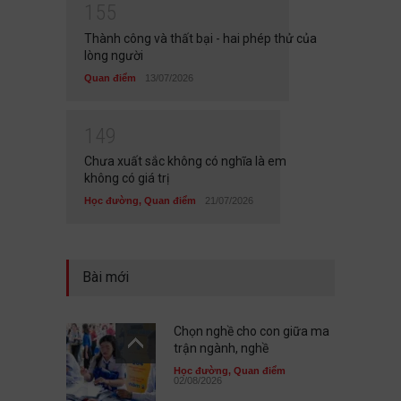
1
5
5
Thành công và thất bại - hai phép thử của
lòng người
Quan điểm
13/07/2026
1
4
9
Chưa xuất sắc không có nghĩa là em
không có giá trị
Học đường
,
Quan điểm
21/07/2026
Bài mới
Chọn nghề cho con giữa ma
trận ngành, nghề
Học đường
,
Quan điểm
02/08/2026