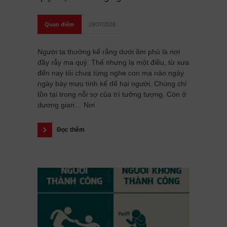
Quan điểm
19/07/2026
Người ta thường kể rằng dưới âm phủ là nơi
đầy rẫy ma quỷ. Thế nhưng lạ một điều, từ xưa
đến nay tôi chưa từng nghe con ma nào ngày
ngày bày mưu tính kế để hại người. Chúng chỉ
tồn tại trong nỗi sợ của trí tưởng tượng. Còn ở
dương gian… Nơi
Đọc thêm