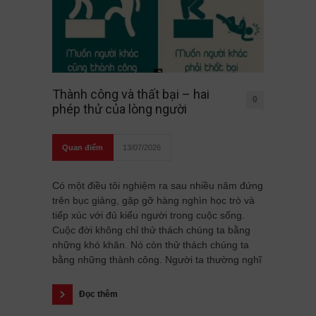
Thành công và thất bại – hai
0
phép thử của lòng người
Quan điểm
13/07/2026
Có một điều tôi nghiệm ra sau nhiều năm đứng
trên bục giảng, gặp gỡ hàng nghìn học trò và
tiếp xúc với đủ kiểu người trong cuộc sống.
Cuộc đời không chỉ thử thách chúng ta bằng
những khó khăn. Nó còn thử thách chúng ta
bằng những thành công. Người ta thường nghĩ
Đọc thêm