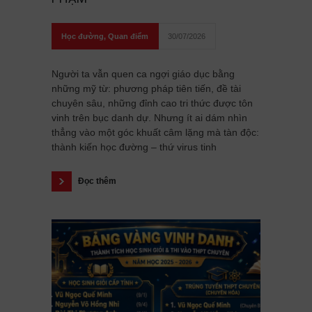
Học đường
,
Quan điểm
30/07/2026
Người ta vẫn quen ca ngợi giáo dục bằng
những mỹ từ: phương pháp tiên tiến, đề tài
chuyên sâu, những đỉnh cao tri thức được tôn
vinh trên bục danh dự. Nhưng ít ai dám nhìn
thẳng vào một góc khuất câm lặng mà tàn độc:
thành kiến học đường – thứ virus tinh
Đọc thêm