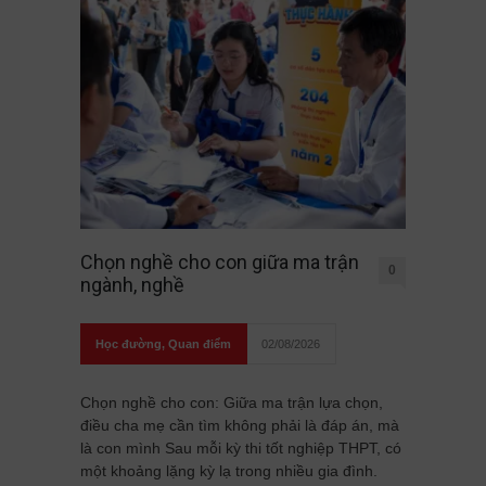
Chọn nghề cho con giữa ma trận
0
ngành, nghề
Học đường
,
Quan điểm
02/08/2026
Chọn nghề cho con: Giữa ma trận lựa chọn,
điều cha mẹ cần tìm không phải là đáp án, mà
là con mình Sau mỗi kỳ thi tốt nghiệp THPT, có
một khoảng lặng kỳ lạ trong nhiều gia đình.