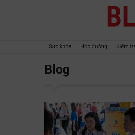
BL
Sức khỏe
Học đường
Kiểm tr
Blog