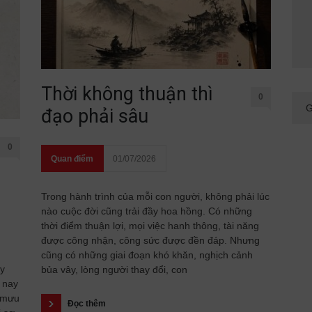
Thời không thuận thì
0
đạo phải sâu
0
Quan điểm
01/07/2026
Trong hành trình của mỗi con người, không phải lúc
nào cuộc đời cũng trải đầy hoa hồng. Có những
thời điểm thuận lợi, mọi việc hanh thông, tài năng
được công nhận, công sức được đền đáp. Nhưng
cũng có những giai đoạn khó khăn, nghịch cảnh
ầy
bủa vây, lòng người thay đổi, con
 nay
 mưu
Đọc thêm