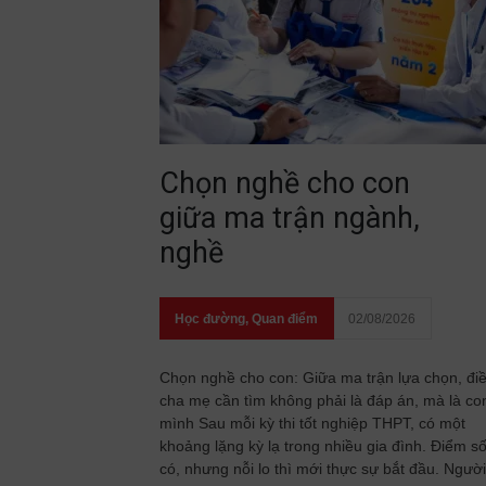
Chọn nghề cho con
giữa ma trận ngành,
nghề
Học đường
,
Quan điểm
02/08/2026
Chọn nghề cho con: Giữa ma trận lựa chọn, đi
cha mẹ cần tìm không phải là đáp án, mà là co
mình Sau mỗi kỳ thi tốt nghiệp THPT, có một
khoảng lặng kỳ lạ trong nhiều gia đình. Điểm s
có, nhưng nỗi lo thì mới thực sự bắt đầu. Người