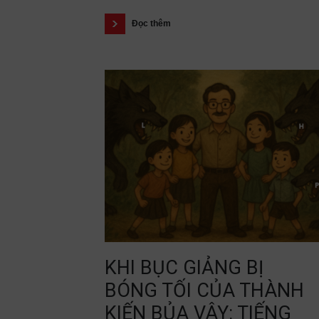
Đọc thêm
KHI BỤC GIẢNG BỊ
BÓNG TỐI CỦA THÀNH
KIẾN BỦA VÂY: TIẾNG