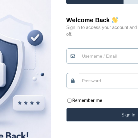
Welcome Back
Sign in to access your account and 
off.
Đừng vì gặp vài người
0
không xứng đáng mà
đánh mất niềm tin vào
0
những điều tốt đẹp
Quan điểm
09/07/2026
Remember me
Có những lúc, sống “chua” một chút mới giữ được
Sign In
phần ngọt của đời mình Xin chào những tâm hồn
ăm
đang tìm kiếm sự bình yên. Chào mừng bạn đã trở
i
lại với Blog của Thiệp. Có những bài học của cuộc
ằng