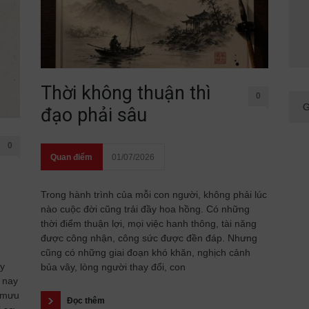
Thời không thuận thì
0
đạo phải sâu
0
Quan điểm
01/07/2026
Trong hành trình của mỗi con người, không phải lúc
nào cuộc đời cũng trải đầy hoa hồng. Có những
thời điểm thuận lợi, mọi việc hanh thông, tài năng
được công nhận, công sức được đền đáp. Nhưng
cũng có những giai đoạn khó khăn, nghịch cảnh
ầy
bủa vây, lòng người thay đổi, con
 nay
 mưu
Đọc thêm