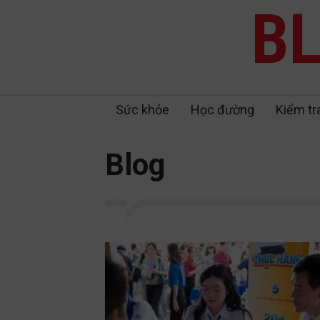
BL
Sức khỏe
Học đường
Kiểm tr
Blog