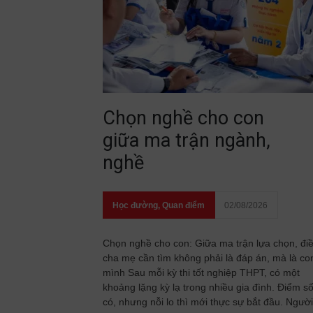
Chọn nghề cho con
giữa ma trận ngành,
nghề
Học đường
,
Quan điểm
02/08/2026
Chọn nghề cho con: Giữa ma trận lựa chọn, đi
cha mẹ cần tìm không phải là đáp án, mà là co
mình Sau mỗi kỳ thi tốt nghiệp THPT, có một
khoảng lặng kỳ lạ trong nhiều gia đình. Điểm s
có, nhưng nỗi lo thì mới thực sự bắt đầu. Người