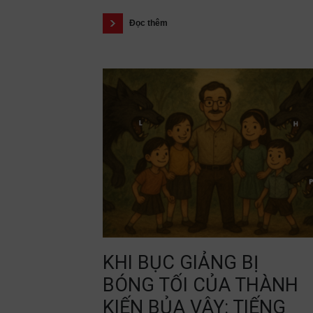
Đọc thêm
KHI BỤC GIẢNG BỊ
BÓNG TỐI CỦA THÀNH
KIẾN BỦA VÂY: TIẾNG