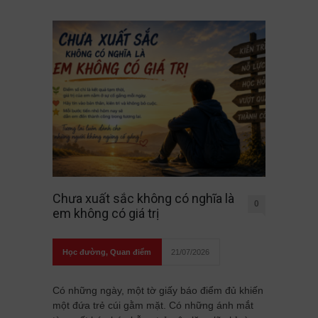
Chưa xuất sắc không có nghĩa là
0
em không có giá trị
Học đường
,
Quan điểm
21/07/2026
Có những ngày, một tờ giấy báo điểm đủ khiến
một đứa trẻ cúi gằm mặt. Có những ánh mắt