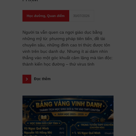
Học đường
,
Quan điểm
30/07/2026
Người ta vẫn quen ca ngợi giáo dục bằng
những mỹ từ: phương pháp tiên tiến, đề tài
chuyên sâu, những đỉnh cao tri thức được tôn
vinh trên bục danh dự. Nhưng ít ai dám nhìn
thẳng vào một góc khuất câm lặng mà tàn độc:
thành kiến học đường – thứ virus tinh
Đọc thêm