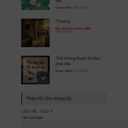
đẹp
Quan điểm
09/07/2026
Thương ...
Học đường
,
Quan điểm
04/07/2026
Thời không thuận thì đạo
phải sâu
Quan điểm
01/07/2026
Sau cùng, mình đã không đi
Phản hồi cho chúng tôi
cùng nhau
Quan điểm
29/06/2026
LIÊN HỆ - GÓP Ý
Tên của bạn