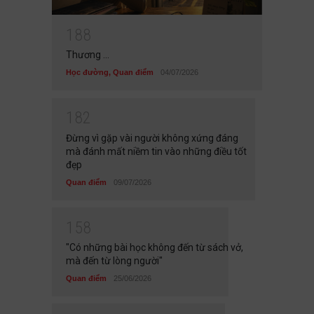
1
8
8
Thương ...
Học đường
,
Quan điểm
04/07/2026
1
8
2
Đừng vì gặp vài người không xứng đáng
mà đánh mất niềm tin vào những điều tốt
đẹp
Quan điểm
09/07/2026
1
5
8
"Có những bài học không đến từ sách vở,
mà đến từ lòng người"
Quan điểm
25/06/2026