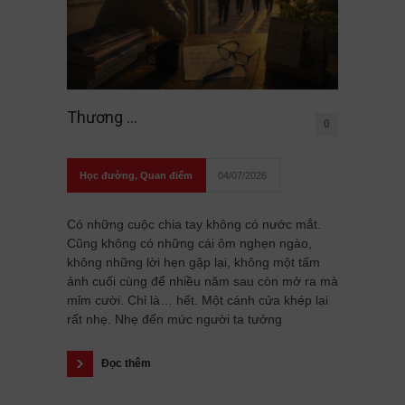
Thương …
0
Học đường
,
Quan điểm
04/07/2026
Có những cuộc chia tay không có nước mắt.
Cũng không có những cái ôm nghẹn ngào,
không những lời hẹn gặp lại, không một tấm
ảnh cuối cùng để nhiều năm sau còn mở ra mà
mỉm cười. Chỉ là… hết. Một cánh cửa khép lại
rất nhẹ. Nhẹ đến mức người ta tưởng
Đọc thêm