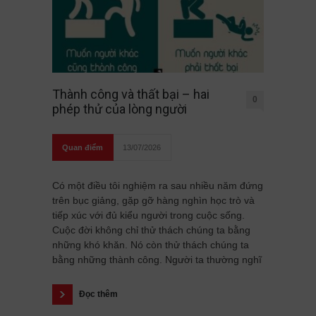
Thành công và thất bại – hai
0
phép thử của lòng người
Quan điểm
13/07/2026
Có một điều tôi nghiệm ra sau nhiều năm đứng
trên bục giảng, gặp gỡ hàng nghìn học trò và
tiếp xúc với đủ kiểu người trong cuộc sống.
Cuộc đời không chỉ thử thách chúng ta bằng
những khó khăn. Nó còn thử thách chúng ta
bằng những thành công. Người ta thường nghĩ
Đọc thêm