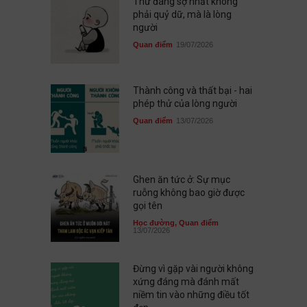
Thứ đáng sợ nhất không
phải quỷ dữ, mà là lòng
người
Quan điểm
19/07/2026
Thành công và thất bại - hai
phép thử của lòng người
Quan điểm
13/07/2026
Ghen ăn tức ở: Sự mục
ruỗng không bao giờ được
gọi tên
Học đường
,
Quan điểm
13/07/2026
Đừng vì gặp vài người không
xứng đáng mà đánh mất
niềm tin vào những điều tốt