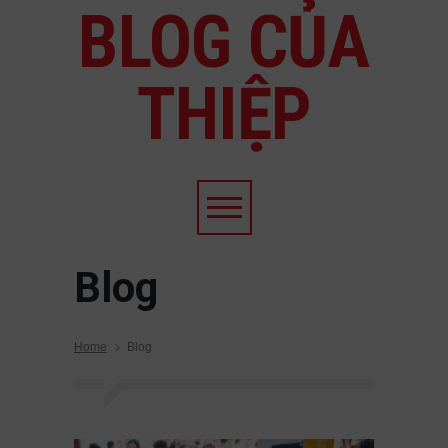
BLOG CỦA
THIỆP
Blog
Home
Blog