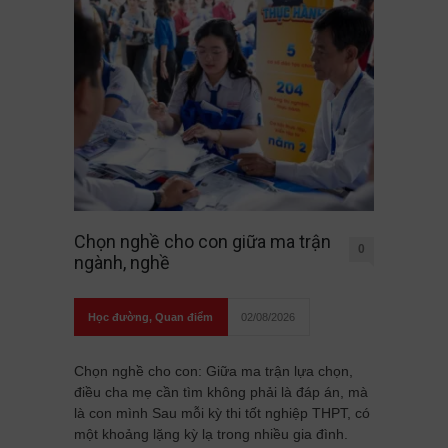
Chọn nghề cho con giữa ma trận
0
ngành, nghề
Học đường
,
Quan điểm
02/08/2026
Chọn nghề cho con: Giữa ma trận lựa chọn,
điều cha mẹ cần tìm không phải là đáp án, mà
là con mình Sau mỗi kỳ thi tốt nghiệp THPT, có
một khoảng lặng kỳ lạ trong nhiều gia đình.