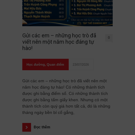
Gửi các em – những học trò đã
0
viết nên một năm học đáng tự
hào!
Học đường
,
Quan điểm
23/07/2026
Gửi các em – những học trò đã viết nên một
năm học đáng tự hào! Có những thành tích
được ghi bằng điểm số. Có những thành tích
được ghi bằng tấm giấy khen. Nhưng có một
thành tích còn quý giá hơn tất cả, đó là những
tháng ngày bền bỉ cố gắng,
Đọc thêm