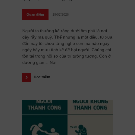
Quan điểm
19/07/2026
Người ta thường kể rằng dưới âm phủ là nơi
đầy rẫy ma quỷ. Thế nhưng lạ một điều, từ xưa
đến nay tôi chưa từng nghe con ma nào ngày
ngày bày mưu tính kế để hại người. Chúng chỉ
tồn tại trong nỗi sợ của trí tưởng tượng. Còn ở
dương gian… Nơi
Đọc thêm