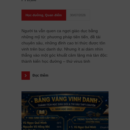
Học đường
,
Quan điểm
30/07/2026
Người ta vẫn quen ca ngợi giáo dục bằng
những mỹ từ: phương pháp tiên tiến, đề tài
chuyên sâu, những đỉnh cao tri thức được tôn
vinh trên bục danh dự. Nhưng ít ai dám nhìn
thẳng vào một góc khuất câm lặng mà tàn độc:
thành kiến học đường – thứ virus tinh
Đọc thêm