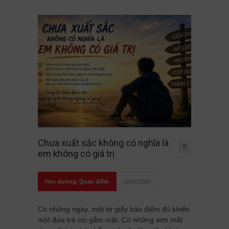
Chưa xuất sắc không có nghĩa là
0
em không có giá trị
Học đường
,
Quan điểm
21/07/2026
Có những ngày, một tờ giấy báo điểm đủ khiến
một đứa trẻ cúi gằm mặt. Có những ánh mắt