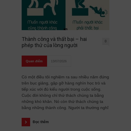
Thành công và thất bại – hai
0
phép thử của lòng người
Quan điểm
13/07/2026
Có một điều tôi nghiệm ra sau nhiều năm đứng
trên bục giảng, gặp gỡ hàng nghìn học trò và
tiếp xúc với đủ kiểu người trong cuộc sống.
Cuộc đời không chỉ thử thách chúng ta bằng
những khó khăn. Nó còn thử thách chúng ta
bằng những thành công. Người ta thường nghĩ
Đọc thêm