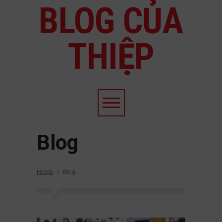
BLOG CỦA
THIỆP
Blog
Home
Blog