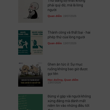
Thứ đáng sợ nhất không
phải quỷ dữ, mà là lòng
người
Quan điểm
19/07/2026
Thành công và thất bại - hai
phép thử của lòng người
Quan điểm
13/07/2026
Ghen ăn tức ở: Sự mục
ruỗng không bao giờ được
gọi tên
Học đường
,
Quan điểm
13/07/2026
Đừng vì gặp vài người không
xứng đáng mà đánh mất
niềm tin vào những điều tốt