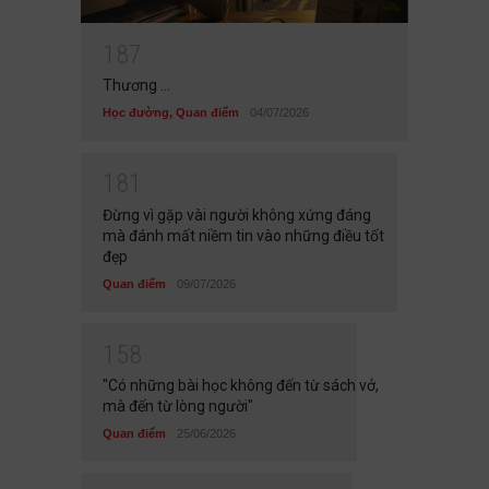
1
8
7
Thương ...
Học đường
,
Quan điểm
04/07/2026
1
8
1
Đừng vì gặp vài người không xứng đáng
mà đánh mất niềm tin vào những điều tốt
đẹp
Quan điểm
09/07/2026
1
5
8
"Có những bài học không đến từ sách vở,
mà đến từ lòng người"
Quan điểm
25/06/2026