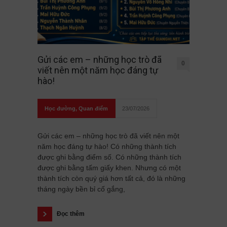
Gửi các em – những học trò đã
0
viết nên một năm học đáng tự
hào!
Học đường
,
Quan điểm
23/07/2026
Gửi các em – những học trò đã viết nên một
năm học đáng tự hào! Có những thành tích
được ghi bằng điểm số. Có những thành tích
được ghi bằng tấm giấy khen. Nhưng có một
thành tích còn quý giá hơn tất cả, đó là những
tháng ngày bền bỉ cố gắng,
Đọc thêm