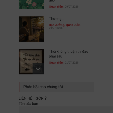
đẹp
Quan điểm
09/07/2026
Thương ...
Học đường
,
Quan điểm
04/07/2026
Thời không thuận thì đạo
phải sâu
Quan điểm
01/07/2026
Sau cùng, mình đã không đi
Phản hồi cho chúng tôi
cùng nhau
Quan điểm
29/06/2026
LIÊN HỆ - GÓP Ý
Tên của bạn