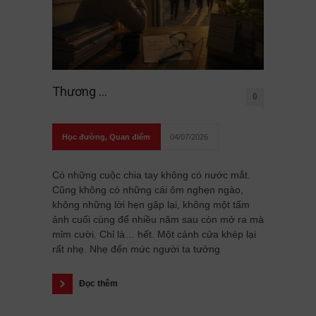
Thương …
0
Học đường
,
Quan điểm
04/07/2026
Có những cuộc chia tay không có nước mắt.
Cũng không có những cái ôm nghẹn ngào,
không những lời hẹn gặp lại, không một tấm
ảnh cuối cùng để nhiều năm sau còn mở ra mà
mỉm cười. Chỉ là… hết. Một cánh cửa khép lại
rất nhẹ. Nhẹ đến mức người ta tưởng
Đọc thêm