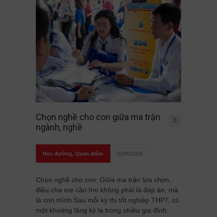
Chọn nghề cho con giữa ma trận
0
ngành, nghề
Học đường
,
Quan điểm
02/08/2026
Chọn nghề cho con: Giữa ma trận lựa chọn,
điều cha mẹ cần tìm không phải là đáp án, mà
là con mình Sau mỗi kỳ thi tốt nghiệp THPT, có
một khoảng lặng kỳ lạ trong nhiều gia đình.