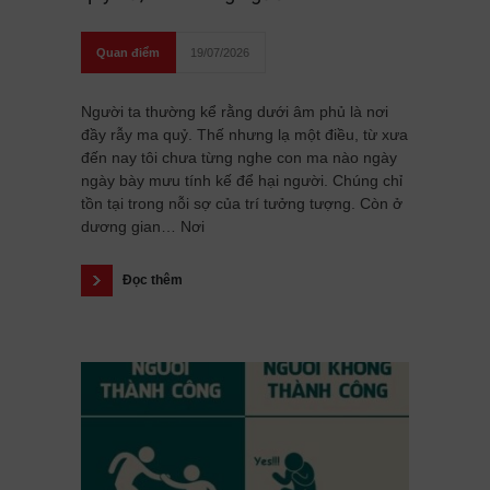
Quan điểm
19/07/2026
Người ta thường kể rằng dưới âm phủ là nơi
đầy rẫy ma quỷ. Thế nhưng lạ một điều, từ xưa
đến nay tôi chưa từng nghe con ma nào ngày
ngày bày mưu tính kế để hại người. Chúng chỉ
tồn tại trong nỗi sợ của trí tưởng tượng. Còn ở
dương gian… Nơi
Đọc thêm