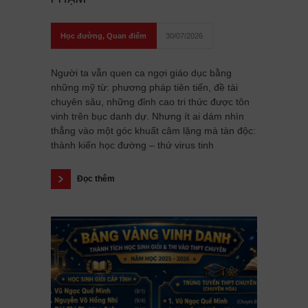
Học đường
,
Quan điểm
30/07/2026
Người ta vẫn quen ca ngợi giáo dục bằng
những mỹ từ: phương pháp tiên tiến, đề tài
chuyên sâu, những đỉnh cao tri thức được tôn
vinh trên bục danh dự. Nhưng ít ai dám nhìn
thẳng vào một góc khuất câm lặng mà tàn độc:
thành kiến học đường – thứ virus tinh
Đọc thêm