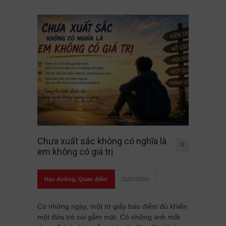
Chưa xuất sắc không có nghĩa là
0
em không có giá trị
Học đường
,
Quan điểm
21/07/2026
Có những ngày, một tờ giấy báo điểm đủ khiến
một đứa trẻ cúi gằm mặt. Có những ánh mắt