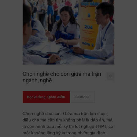
Chọn nghề cho con giữa ma trận
0
ngành, nghề
Học đường
,
Quan điểm
02/08/2026
Chọn nghề cho con: Giữa ma trận lựa chọn,
điều cha mẹ cần tìm không phải là đáp án, mà
là con mình Sau mỗi kỳ thi tốt nghiệp THPT, có
một khoảng lặng kỳ lạ trong nhiều gia đình.