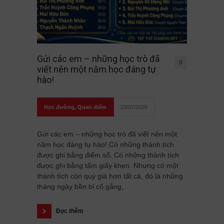
Gửi các em – những học trò đã
0
viết nên một năm học đáng tự
hào!
Học đường
,
Quan điểm
23/07/2026
Gửi các em – những học trò đã viết nên một
năm học đáng tự hào! Có những thành tích
được ghi bằng điểm số. Có những thành tích
được ghi bằng tấm giấy khen. Nhưng có một
thành tích còn quý giá hơn tất cả, đó là những
tháng ngày bền bỉ cố gắng,
Đọc thêm