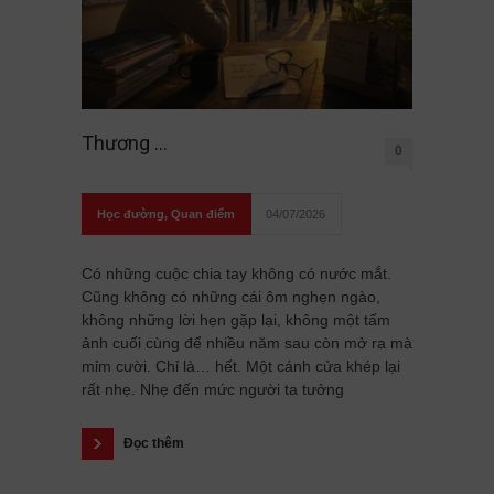
Thương …
0
Học đường
,
Quan điểm
04/07/2026
Có những cuộc chia tay không có nước mắt.
Cũng không có những cái ôm nghẹn ngào,
không những lời hẹn gặp lại, không một tấm
ảnh cuối cùng để nhiều năm sau còn mở ra mà
mỉm cười. Chỉ là… hết. Một cánh cửa khép lại
rất nhẹ. Nhẹ đến mức người ta tưởng
Đọc thêm