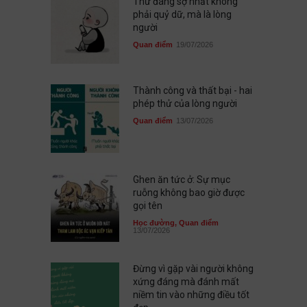
Thứ đáng sợ nhất không
phải quỷ dữ, mà là lòng
người
Quan điểm
19/07/2026
Thành công và thất bại - hai
phép thử của lòng người
Quan điểm
13/07/2026
Ghen ăn tức ở: Sự mục
ruỗng không bao giờ được
gọi tên
Học đường
,
Quan điểm
13/07/2026
Đừng vì gặp vài người không
xứng đáng mà đánh mất
niềm tin vào những điều tốt