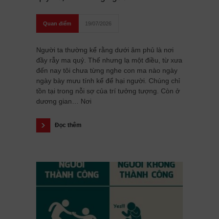
Quan điểm
19/07/2026
Người ta thường kể rằng dưới âm phủ là nơi
đầy rẫy ma quỷ. Thế nhưng lạ một điều, từ xưa
đến nay tôi chưa từng nghe con ma nào ngày
ngày bày mưu tính kế để hại người. Chúng chỉ
tồn tại trong nỗi sợ của trí tưởng tượng. Còn ở
dương gian… Nơi
Đọc thêm