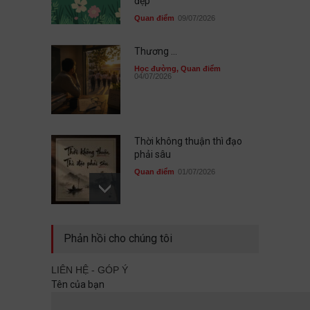
đẹp
Quan điểm
09/07/2026
Thương ...
Học đường
,
Quan điểm
04/07/2026
Thời không thuận thì đạo
phải sâu
Quan điểm
01/07/2026
Sau cùng, mình đã không đi
Phản hồi cho chúng tôi
cùng nhau
Quan điểm
29/06/2026
LIÊN HỆ - GÓP Ý
Tên của bạn