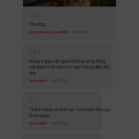
1
9
0
Thương ...
Học đường
,
Quan điểm
04/07/2026
1
8
3
Đừng vì gặp vài người không xứng đáng
mà đánh mất niềm tin vào những điều tốt
đẹp
Quan điểm
09/07/2026
1
6
1
Thành công và thất bại - hai phép thử của
lòng người
Quan điểm
13/07/2026