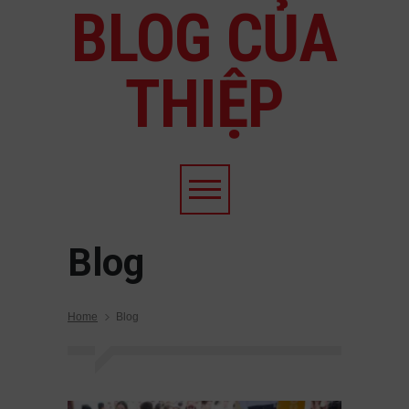
BLOG CỦA
THIỆP
Blog
Home
Blog