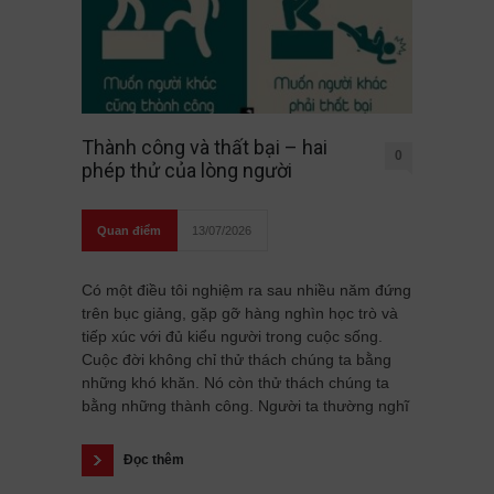
Thành công và thất bại – hai
0
phép thử của lòng người
Quan điểm
13/07/2026
Có một điều tôi nghiệm ra sau nhiều năm đứng
trên bục giảng, gặp gỡ hàng nghìn học trò và
tiếp xúc với đủ kiểu người trong cuộc sống.
Cuộc đời không chỉ thử thách chúng ta bằng
những khó khăn. Nó còn thử thách chúng ta
bằng những thành công. Người ta thường nghĩ
Đọc thêm