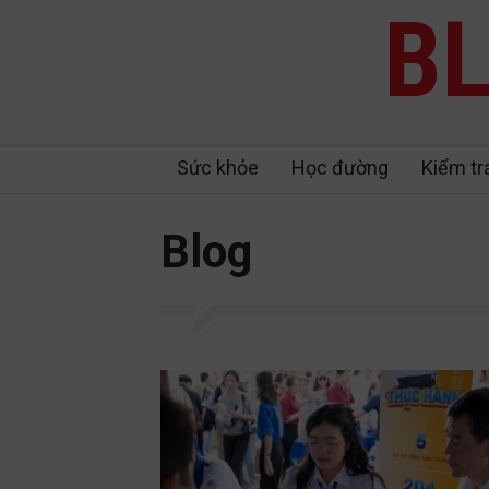
BL
Sức khỏe
Học đường
Kiểm tr
Blog