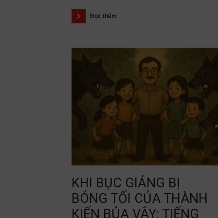
Đọc thêm
KHI BỤC GIẢNG BỊ
BÓNG TỐI CỦA THÀNH
KIẾN BỦA VÂY: TIẾNG