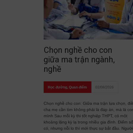
Chọn nghề cho con
giữa ma trận ngành,
nghề
Học đường
,
Quan điểm
02/08/2026
Chọn nghề cho con: Giữa ma trận lựa chọn, đi
cha mẹ cần tìm không phải là đáp án, mà là co
mình Sau mỗi kỳ thi tốt nghiệp THPT, có một
khoảng lặng kỳ lạ trong nhiều gia đình. Điểm s
có, nhưng nỗi lo thì mới thực sự bắt đầu. Người