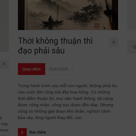
Thời không thuận thì
0
đạo phải sâu
0
Quan điểm
01/07/2026
Trong hành trình của mỗi con người, không phải lúc
nào cuộc đời cũng trải đầy hoa hồng. Có những
thời điểm thuận lợi, mọi việc hanh thông, tài năng
được công nhận, công sức được đền đáp. Nhưng
cũng có những giai đoạn khó khăn, nghịch cảnh
ầy
bủa vây, lòng người thay đổi, con
 nay
 mưu
Đọc thêm