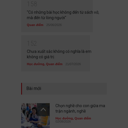
1
5
8
"Có những bài học không đến từ sách vở,
mà đến từ lòng người"
Quan điểm
25/06/2026
1
5
2
Chưa xuất sắc không có nghĩa là em
không có giá trị
Học đường
,
Quan điểm
21/07/2026
Bài mới
Chọn nghề cho con giữa ma
trận ngành, nghề
Học đường
,
Quan điểm
02/08/2026