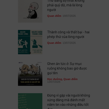
Thứ đáng sợ nhất không
phải quỷ dữ, mà là lòng
người
Quan điểm
19/07/2026
Thành công và thất bại - hai
phép thử của lòng người
Quan điểm
13/07/2026
Ghen ăn tức ở: Sự mục
ruỗng không bao giờ được
gọi tên
Học đường
,
Quan điểm
13/07/2026
Đừng vì gặp vài người không
xứng đáng mà đánh mất
niềm tin vào những điều tốt