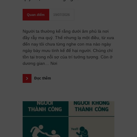
Quan điểm
19/07/2026
Người ta thường kể rằng dưới âm phủ là nơi
đầy rẫy ma quỷ. Thế nhưng lạ một điều, từ xưa
đến nay tôi chưa từng nghe con ma nào ngày
ngày bày mưu tính kế để hại người. Chúng chỉ
tồn tại trong nỗi sợ của trí tưởng tượng. Còn ở
dương gian… Nơi
Đọc thêm