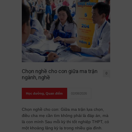
Chọn nghề cho con giữa ma trận
0
ngành, nghề
Học đường
,
Quan điểm
02/08/2026
Chọn nghề cho con: Giữa ma trận lựa chọn,
điều cha mẹ cần tìm không phải là đáp án, mà
là con mình Sau mỗi kỳ thi tốt nghiệp THPT, có
một khoảng lặng kỳ lạ trong nhiều gia đình.