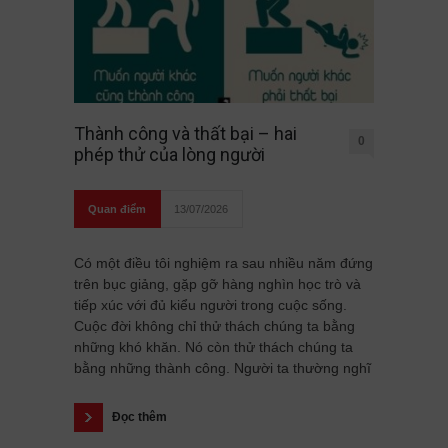
Thành công và thất bại – hai
0
phép thử của lòng người
Quan điểm
13/07/2026
Có một điều tôi nghiệm ra sau nhiều năm đứng
trên bục giảng, gặp gỡ hàng nghìn học trò và
tiếp xúc với đủ kiểu người trong cuộc sống.
Cuộc đời không chỉ thử thách chúng ta bằng
những khó khăn. Nó còn thử thách chúng ta
bằng những thành công. Người ta thường nghĩ
Đọc thêm