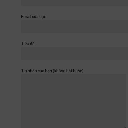
Khi một cánh cửa đã mở ra,
hãy chuẩn bị cho những
chân trời rộng hơn
Email của bạn
Học đường
,
Quan điểm
28/06/2026
Muốn con có đức thì cha mẹ
Tiêu đề:
đừng làm điều thất đức
Quan điểm
28/06/2026
Tin nhắn của bạn (không bắt buộc)
Khi sự dối trá trở nên bình
thường
Quan điểm
28/06/2026
Tuổi thơ của con không chờ
đợi ta rảnh rỗi