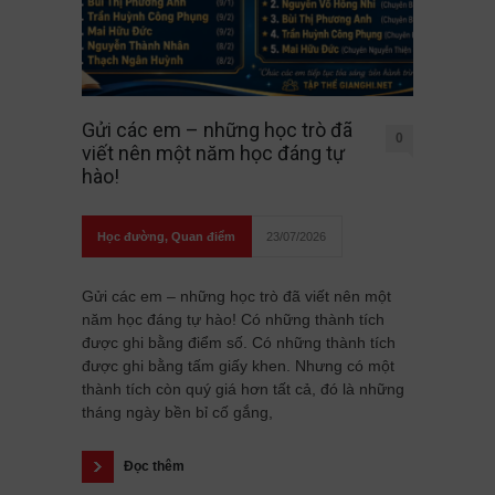
Gửi các em – những học trò đã
0
viết nên một năm học đáng tự
hào!
Học đường
,
Quan điểm
23/07/2026
Gửi các em – những học trò đã viết nên một
năm học đáng tự hào! Có những thành tích
được ghi bằng điểm số. Có những thành tích
được ghi bằng tấm giấy khen. Nhưng có một
thành tích còn quý giá hơn tất cả, đó là những
tháng ngày bền bỉ cố gắng,
Đọc thêm