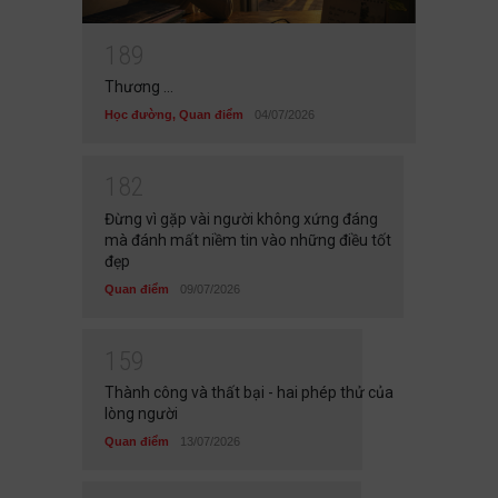
1
8
9
Thương ...
Học đường
,
Quan điểm
04/07/2026
1
8
2
Đừng vì gặp vài người không xứng đáng
mà đánh mất niềm tin vào những điều tốt
đẹp
Quan điểm
09/07/2026
1
5
9
Thành công và thất bại - hai phép thử của
lòng người
Quan điểm
13/07/2026