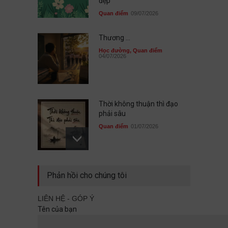
đẹp
Quan điểm
09/07/2026
Thương ...
Học đường
,
Quan điểm
04/07/2026
Thời không thuận thì đạo
phải sâu
Quan điểm
01/07/2026
Sau cùng, mình đã không đi
Phản hồi cho chúng tôi
cùng nhau
Quan điểm
29/06/2026
LIÊN HỆ - GÓP Ý
Tên của bạn