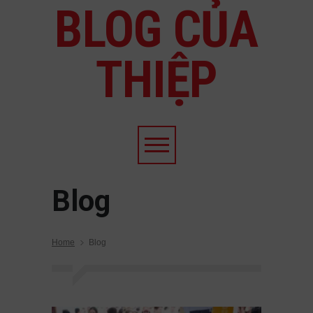
BLOG CỦA
THIỆP
Blog
Home
Blog