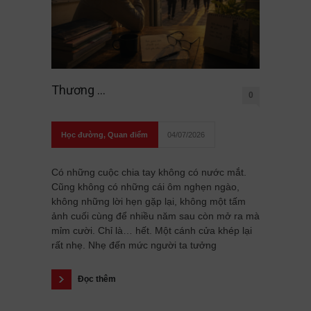
Thương …
0
Học đường
,
Quan điểm
04/07/2026
Có những cuộc chia tay không có nước mắt.
Cũng không có những cái ôm nghẹn ngào,
không những lời hẹn gặp lại, không một tấm
ảnh cuối cùng để nhiều năm sau còn mở ra mà
mỉm cười. Chỉ là… hết. Một cánh cửa khép lại
rất nhẹ. Nhẹ đến mức người ta tưởng
Đọc thêm