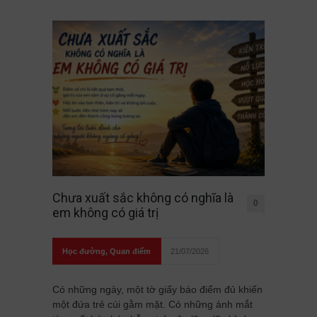
Chưa xuất sắc không có nghĩa là
0
em không có giá trị
Học đường
,
Quan điểm
21/07/2026
Có những ngày, một tờ giấy báo điểm đủ khiến
một đứa trẻ cúi gằm mặt. Có những ánh mắt