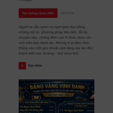
Học đường
,
Quan điểm
30/07/2026
Người ta vẫn quen ca ngợi giáo dục bằng
những mỹ từ: phương pháp tiên tiến, đề tài
chuyên sâu, những đỉnh cao tri thức được tôn
vinh trên bục danh dự. Nhưng ít ai dám nhìn
thẳng vào một góc khuất câm lặng mà tàn độc:
thành kiến học đường – thứ virus tinh
Đọc thêm