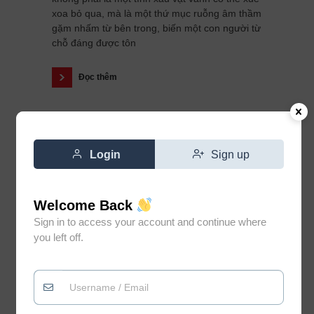
xoa bỏ qua, mà là một thứ mục ruỗng âm thầm
gặm nhấm từ bên trong, biến một con người từ
chỗ đáng được tôn
Đọc thêm
Login
Sign up
Welcome Back
Sign in to access your account and continue where
you left off.
Đừng vì gặp vài người không
0
xứng đáng mà đánh mất niềm