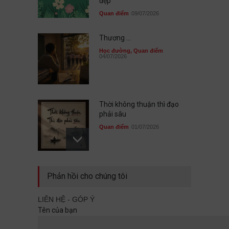
đẹp
Quan điểm
09/07/2026
Thương ...
Học đường
,
Quan điểm
04/07/2026
Thời không thuận thì đạo
phải sâu
Quan điểm
01/07/2026
Sau cùng, mình đã không đi
Phản hồi cho chúng tôi
cùng nhau
Quan điểm
29/06/2026
LIÊN HỆ - GÓP Ý
Tên của bạn