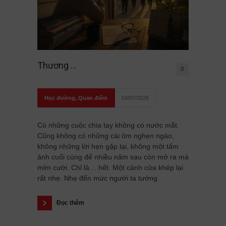
Thương …
0
Học đường
,
Quan điểm
04/07/2026
Có những cuộc chia tay không có nước mắt.
Cũng không có những cái ôm nghẹn ngào,
không những lời hẹn gặp lại, không một tấm
ảnh cuối cùng để nhiều năm sau còn mở ra mà
mỉm cười. Chỉ là… hết. Một cánh cửa khép lại
rất nhẹ. Nhẹ đến mức người ta tưởng
Đọc thêm