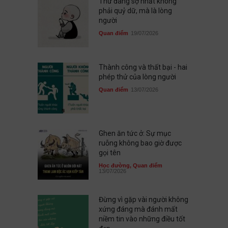
Thứ đáng sợ nhất không
phải quỷ dữ, mà là lòng
người
Quan điểm
19/07/2026
Thành công và thất bại - hai
phép thử của lòng người
Quan điểm
13/07/2026
Ghen ăn tức ở: Sự mục
ruỗng không bao giờ được
gọi tên
Học đường
,
Quan điểm
13/07/2026
Đừng vì gặp vài người không
xứng đáng mà đánh mất
niềm tin vào những điều tốt