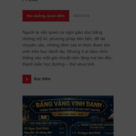
Học đường
,
Quan điểm
30/07/2026
Người ta vẫn quen ca ngợi giáo dục bằng
những mỹ từ: phương pháp tiên tiến, đề tài
chuyên sâu, những đỉnh cao tri thức được tôn
vinh trên bục danh dự. Nhưng ít ai dám nhìn
thẳng vào một góc khuất câm lặng mà tàn độc:
thành kiến học đường – thứ virus tinh
Đọc thêm