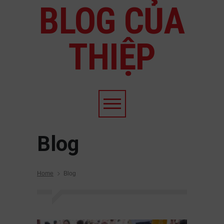
BLOG CỦA
THIỆP
Blog
Home
Blog