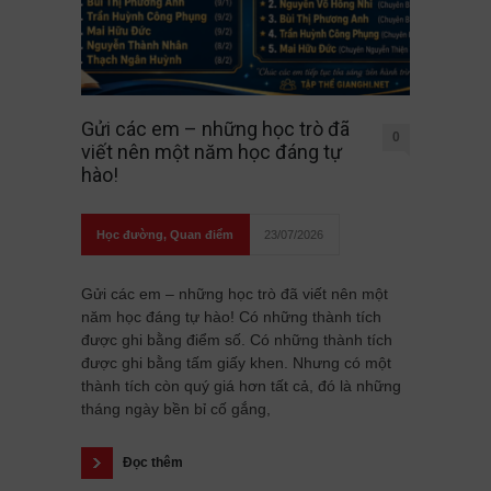
Gửi các em – những học trò đã
0
viết nên một năm học đáng tự
hào!
Học đường
,
Quan điểm
23/07/2026
Gửi các em – những học trò đã viết nên một
năm học đáng tự hào! Có những thành tích
được ghi bằng điểm số. Có những thành tích
được ghi bằng tấm giấy khen. Nhưng có một
thành tích còn quý giá hơn tất cả, đó là những
tháng ngày bền bỉ cố gắng,
Đọc thêm