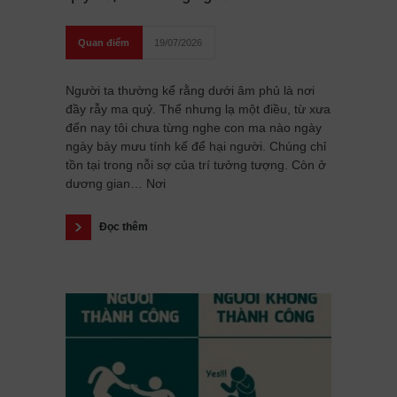
Quan điểm
19/07/2026
Người ta thường kể rằng dưới âm phủ là nơi
đầy rẫy ma quỷ. Thế nhưng lạ một điều, từ xưa
đến nay tôi chưa từng nghe con ma nào ngày
ngày bày mưu tính kế để hại người. Chúng chỉ
tồn tại trong nỗi sợ của trí tưởng tượng. Còn ở
dương gian… Nơi
Đọc thêm