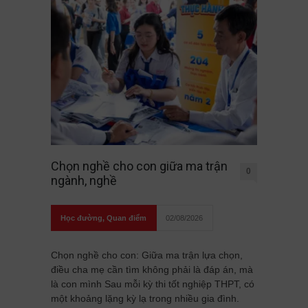
Chọn nghề cho con giữa ma trận
0
ngành, nghề
Học đường
,
Quan điểm
02/08/2026
Chọn nghề cho con: Giữa ma trận lựa chọn,
điều cha mẹ cần tìm không phải là đáp án, mà
là con mình Sau mỗi kỳ thi tốt nghiệp THPT, có
một khoảng lặng kỳ lạ trong nhiều gia đình.