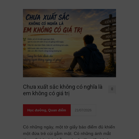
Chưa xuất sắc không có nghĩa là
0
em không có giá trị
Học đường
,
Quan điểm
21/07/2026
Có những ngày, một tờ giấy báo điểm đủ khiến
một đứa trẻ cúi gằm mặt. Có những ánh mắt