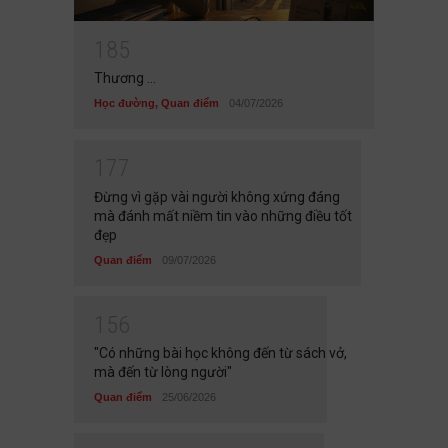
1
8
5
Thương ...
Học đường
,
Quan điểm
04/07/2026
1
7
7
Đừng vì gặp vài người không xứng đáng
mà đánh mất niềm tin vào những điều tốt
đẹp
Quan điểm
09/07/2026
1
5
6
"Có những bài học không đến từ sách vở,
mà đến từ lòng người"
Quan điểm
25/06/2026