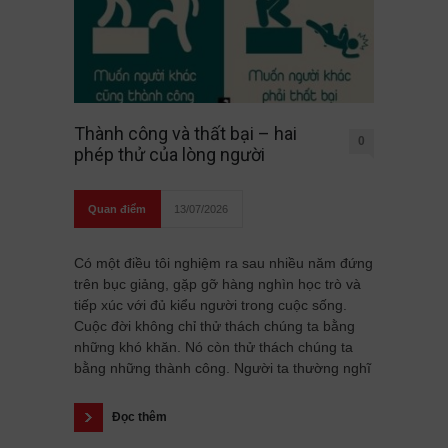
Thành công và thất bại – hai
0
phép thử của lòng người
Quan điểm
13/07/2026
Có một điều tôi nghiệm ra sau nhiều năm đứng
trên bục giảng, gặp gỡ hàng nghìn học trò và
tiếp xúc với đủ kiểu người trong cuộc sống.
Cuộc đời không chỉ thử thách chúng ta bằng
những khó khăn. Nó còn thử thách chúng ta
bằng những thành công. Người ta thường nghĩ
Đọc thêm