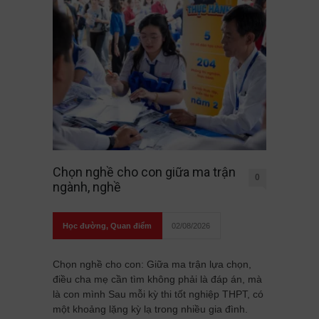
Chọn nghề cho con giữa ma trận
0
ngành, nghề
Học đường
,
Quan điểm
02/08/2026
Chọn nghề cho con: Giữa ma trận lựa chọn,
điều cha mẹ cần tìm không phải là đáp án, mà
là con mình Sau mỗi kỳ thi tốt nghiệp THPT, có
một khoảng lặng kỳ lạ trong nhiều gia đình.