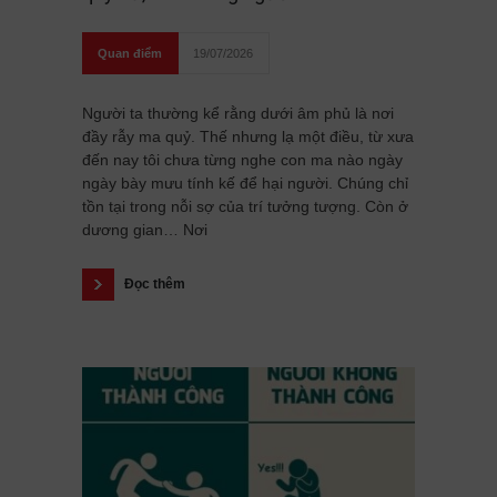
Quan điểm
19/07/2026
Người ta thường kể rằng dưới âm phủ là nơi
đầy rẫy ma quỷ. Thế nhưng lạ một điều, từ xưa
đến nay tôi chưa từng nghe con ma nào ngày
ngày bày mưu tính kế để hại người. Chúng chỉ
tồn tại trong nỗi sợ của trí tưởng tượng. Còn ở
dương gian… Nơi
Đọc thêm