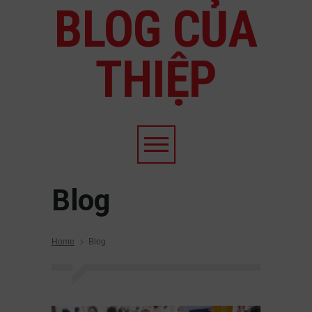
BLOG CỦA
THIỆP
Blog
Home
Blog