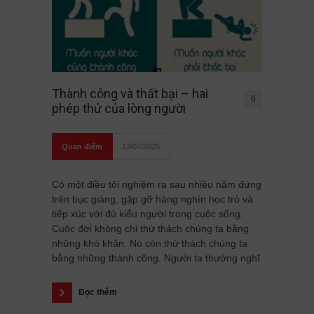
Thành công và thất bại – hai
0
phép thử của lòng người
Quan điểm
13/07/2026
Có một điều tôi nghiệm ra sau nhiều năm đứng
trên bục giảng, gặp gỡ hàng nghìn học trò và
tiếp xúc với đủ kiểu người trong cuộc sống.
Cuộc đời không chỉ thử thách chúng ta bằng
những khó khăn. Nó còn thử thách chúng ta
bằng những thành công. Người ta thường nghĩ
Đọc thêm