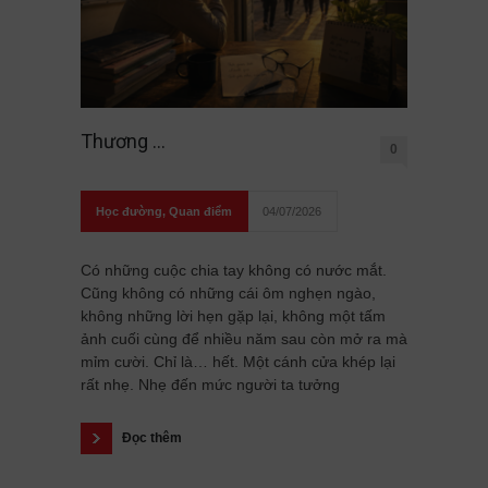
Thương …
0
Học đường
,
Quan điểm
04/07/2026
Có những cuộc chia tay không có nước mắt.
Cũng không có những cái ôm nghẹn ngào,
không những lời hẹn gặp lại, không một tấm
ảnh cuối cùng để nhiều năm sau còn mở ra mà
mỉm cười. Chỉ là… hết. Một cánh cửa khép lại
rất nhẹ. Nhẹ đến mức người ta tưởng
Đọc thêm