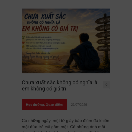
Chưa xuất sắc không có nghĩa là
0
em không có giá trị
Học đường
,
Quan điểm
21/07/2026
Có những ngày, một tờ giấy báo điểm đủ khiến
một đứa trẻ cúi gằm mặt. Có những ánh mắt