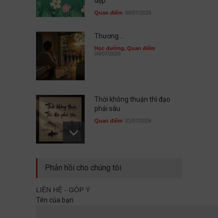
đẹp
Quan điểm
09/07/2026
Thương ...
Học đường
,
Quan điểm
04/07/2026
Thời không thuận thì đạo
phải sâu
Quan điểm
01/07/2026
Sau cùng, mình đã không đi
Phản hồi cho chúng tôi
cùng nhau
Quan điểm
29/06/2026
LIÊN HỆ - GÓP Ý
Tên của bạn