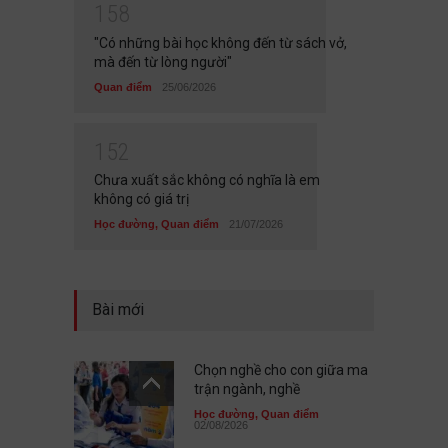
1
5
8
"Có những bài học không đến từ sách vở,
mà đến từ lòng người"
Quan điểm
25/06/2026
1
5
2
Chưa xuất sắc không có nghĩa là em
không có giá trị
Học đường
,
Quan điểm
21/07/2026
Bài mới
Chọn nghề cho con giữa ma
trận ngành, nghề
Học đường
,
Quan điểm
02/08/2026