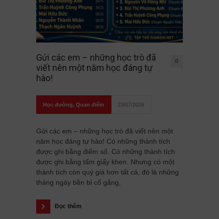
Gửi các em – những học trò đã
0
viết nên một năm học đáng tự
hào!
Học đường
,
Quan điểm
23/07/2026
Gửi các em – những học trò đã viết nên một
năm học đáng tự hào! Có những thành tích
được ghi bằng điểm số. Có những thành tích
được ghi bằng tấm giấy khen. Nhưng có một
thành tích còn quý giá hơn tất cả, đó là những
tháng ngày bền bỉ cố gắng,
Đọc thêm