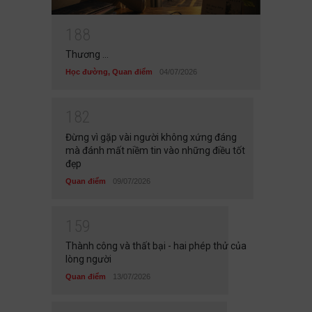
1
8
8
Thương ...
Học đường
,
Quan điểm
04/07/2026
1
8
2
Đừng vì gặp vài người không xứng đáng
mà đánh mất niềm tin vào những điều tốt
đẹp
Quan điểm
09/07/2026
1
5
9
Thành công và thất bại - hai phép thử của
lòng người
Quan điểm
13/07/2026