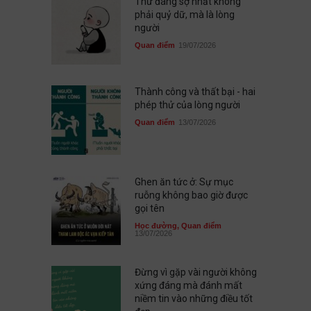
Thứ đáng sợ nhất không
phải quỷ dữ, mà là lòng
người
Quan điểm
19/07/2026
Thành công và thất bại - hai
phép thử của lòng người
Quan điểm
13/07/2026
Ghen ăn tức ở: Sự mục
ruỗng không bao giờ được
gọi tên
Học đường
,
Quan điểm
13/07/2026
Đừng vì gặp vài người không
xứng đáng mà đánh mất
niềm tin vào những điều tốt