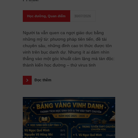
Học đường
,
Quan điểm
30/07/2026
Người ta vẫn quen ca ngợi giáo dục bằng
những mỹ từ: phương pháp tiên tiến, đề tài
chuyên sâu, những đỉnh cao tri thức được tôn
vinh trên bục danh dự. Nhưng ít ai dám nhìn
thẳng vào một góc khuất câm lặng mà tàn độc:
thành kiến học đường – thứ virus tinh
Đọc thêm