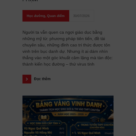
Học đường
,
Quan điểm
30/07/2026
Người ta vẫn quen ca ngợi giáo dục bằng
những mỹ từ: phương pháp tiên tiến, đề tài
chuyên sâu, những đỉnh cao tri thức được tôn
vinh trên bục danh dự. Nhưng ít ai dám nhìn
thẳng vào một góc khuất câm lặng mà tàn độc:
thành kiến học đường – thứ virus tinh
Đọc thêm