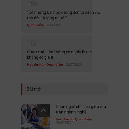
1
5
9
"Có những bài học không đến từ sách vở,
mà đến từ lòng người"
Quan điểm
25/06/2026
1
5
6
Chưa xuất sắc không có nghĩa là em
không có giá trị
Học đường
,
Quan điểm
21/07/2026
Bài mới
Chọn nghề cho con giữa ma
trận ngành, nghề
Học đường
,
Quan điểm
02/08/2026