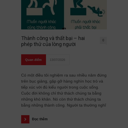
Thành công và thất bại – hai
0
phép thử của lòng người
Quan điểm
13/07/2026
Có một điều tôi nghiệm ra sau nhiều năm đứng
trên bục giảng, gặp gỡ hàng nghìn học trò và
tiếp xúc với đủ kiểu người trong cuộc sống.
Cuộc đời không chỉ thử thách chúng ta bằng
những khó khăn. Nó còn thử thách chúng ta
bằng những thành công. Người ta thường nghĩ
Đọc thêm