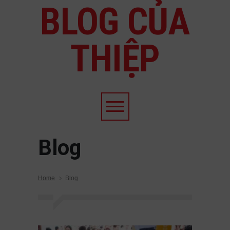
BLOG CỦA
THIỆP
Blog
Home
Blog