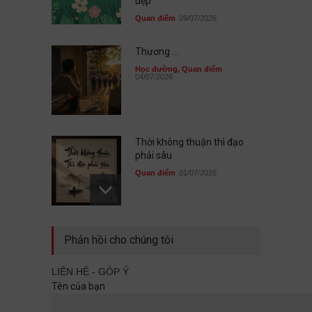
đẹp
Quan điểm
09/07/2026
Thương ...
Học đường
,
Quan điểm
04/07/2026
Thời không thuận thì đạo
phải sâu
Quan điểm
01/07/2026
Sau cùng, mình đã không đi
Phản hồi cho chúng tôi
cùng nhau
Quan điểm
29/06/2026
LIÊN HỆ - GÓP Ý
Tên của bạn