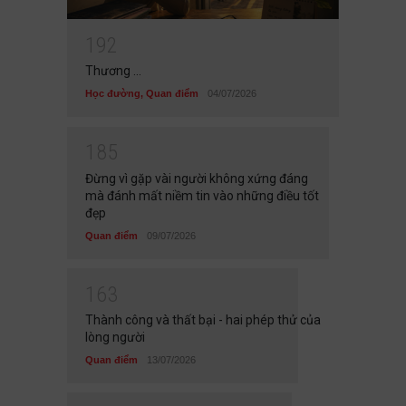
1
9
2
Thương ...
Học đường
,
Quan điểm
04/07/2026
1
8
5
Đừng vì gặp vài người không xứng đáng
mà đánh mất niềm tin vào những điều tốt
đẹp
Quan điểm
09/07/2026
1
6
3
Thành công và thất bại - hai phép thử của
lòng người
Quan điểm
13/07/2026