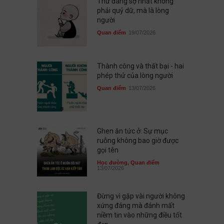
Thứ đáng sợ nhất không
phải quỷ dữ, mà là lòng
người
Quan điểm
19/07/2026
Thành công và thất bại - hai
phép thử của lòng người
Quan điểm
13/07/2026
Ghen ăn tức ở: Sự mục
ruỗng không bao giờ được
gọi tên
Học đường
,
Quan điểm
13/07/2026
Đừng vì gặp vài người không
xứng đáng mà đánh mất
niềm tin vào những điều tốt