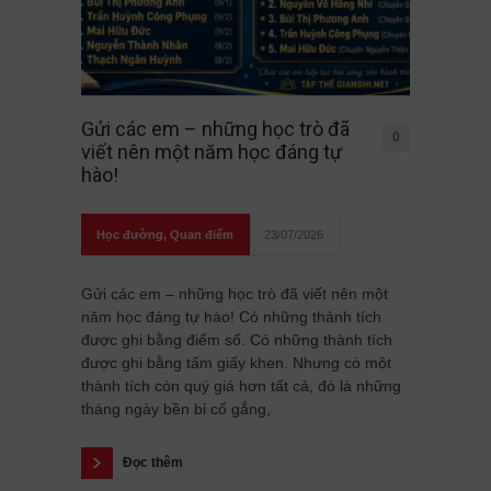
Gửi các em – những học trò đã
0
viết nên một năm học đáng tự
hào!
Học đường
,
Quan điểm
23/07/2026
Gửi các em – những học trò đã viết nên một
năm học đáng tự hào! Có những thành tích
được ghi bằng điểm số. Có những thành tích
được ghi bằng tấm giấy khen. Nhưng có một
thành tích còn quý giá hơn tất cả, đó là những
tháng ngày bền bỉ cố gắng,
Đọc thêm