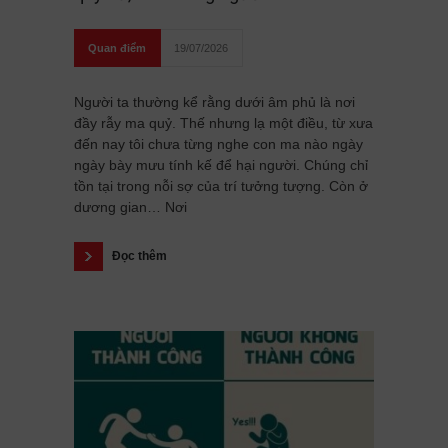
Quan điểm
19/07/2026
Người ta thường kể rằng dưới âm phủ là nơi
đầy rẫy ma quỷ. Thế nhưng lạ một điều, từ xưa
đến nay tôi chưa từng nghe con ma nào ngày
ngày bày mưu tính kế để hại người. Chúng chỉ
tồn tại trong nỗi sợ của trí tưởng tượng. Còn ở
dương gian… Nơi
Đọc thêm