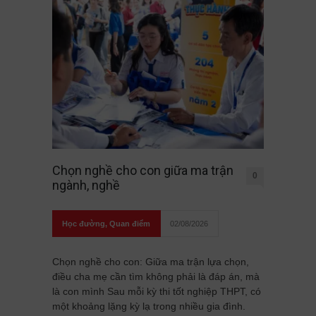
Chọn nghề cho con giữa ma trận
0
ngành, nghề
Học đường
,
Quan điểm
02/08/2026
Chọn nghề cho con: Giữa ma trận lựa chọn,
điều cha mẹ cần tìm không phải là đáp án, mà
là con mình Sau mỗi kỳ thi tốt nghiệp THPT, có
một khoảng lặng kỳ lạ trong nhiều gia đình.