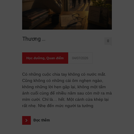
Thương …
0
Học đường
,
Quan điểm
04/07/2026
Có những cuộc chia tay không có nước mắt.
Cũng không có những cái ôm nghẹn ngào,
không những lời hẹn gặp lại, không một tấm
ảnh cuối cùng để nhiều năm sau còn mở ra mà
mỉm cười. Chỉ là… hết. Một cánh cửa khép lại
rất nhẹ. Nhẹ đến mức người ta tưởng
Đọc thêm