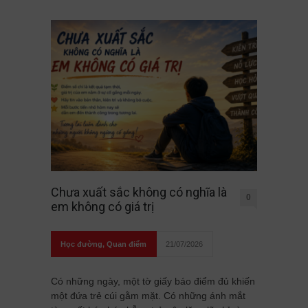
Chưa xuất sắc không có nghĩa là
0
em không có giá trị
Học đường
,
Quan điểm
21/07/2026
Có những ngày, một tờ giấy báo điểm đủ khiến
một đứa trẻ cúi gằm mặt. Có những ánh mắt